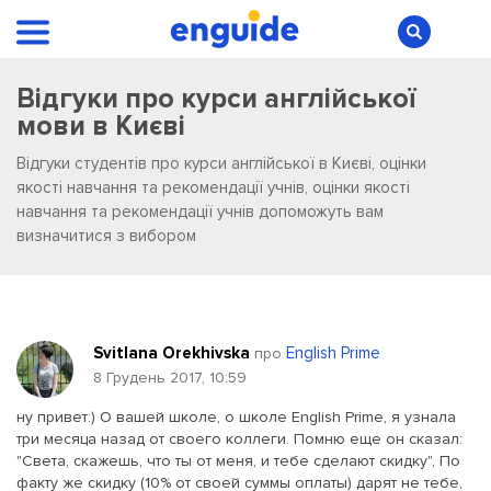
Відгуки про курси англійської
мови в Києві
Відгуки студентів про курси англійської в Києві, оцінки
якості навчання та рекомендації учнів, оцінки якості
навчання та рекомендації учнів допоможуть вам
визначитися з вибором
Svitlana Orekhivska
English Prime
про
8 Грудень 2017, 10:59
ну привет:) О вашей школе, о школе English Prime, я узнала
три месяца назад от своего коллеги. Помню еще он сказал:
"Света, скажешь, что ты от меня, и тебе сделают скидку", По
факту же скидку (10% от своей суммы оплаты) дарят не тебе,