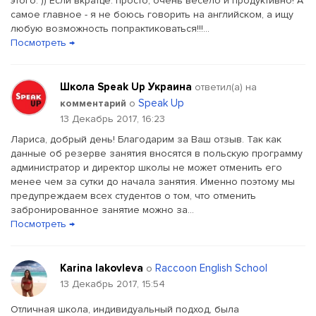
этого. )) Если вкратце: просто, очень весело и продуктивно! А
самое главное - я не боюсь говорить на английском, а ищу
любую возможность попрактиковаться!!!...
Посмотреть →
Школа Speak Up Украина
ответил(a) на
Speak Up
комментарий
о
13 Декабрь 2017, 16:23
Лариса, добрый день! Благодарим за Ваш отзыв. Так как
данные об резерве занятия вносятся в польскую программу
администратор и директор школы не может отменить его
менее чем за сутки до начала занятия. Именно поэтому мы
предупреждаем всех студентов о том, что отменить
забронированное занятие можно за...
Посмотреть →
Karina Iakovleva
Raccoon English School
о
13 Декабрь 2017, 15:54
Отличная школа, индивидуальный подход, была