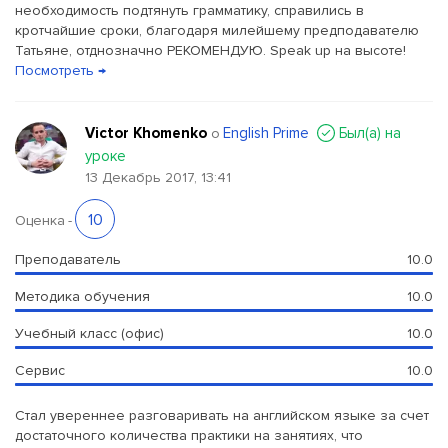
необходимость подтянуть грамматику, справились в
кротчайшие сроки, благодаря милейшему предподавателю
Татьяне, отднозначно РЕКОМЕНДУЮ. Speak up на высоте!
Посмотреть →
Victor Khomenko
English Prime
Был(a) на
о
уроке
13 Декабрь 2017, 13:41
10
Оценка
-
Преподаватель
10.0
Методика обучения
10.0
Учебный класс (офис)
10.0
Сервис
10.0
Стал увереннее разговаривать на английском языке за счет
достаточного количества практики на занятиях, что