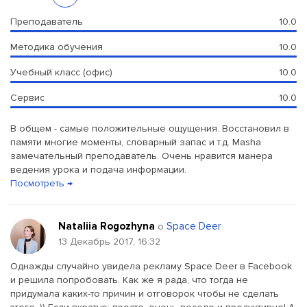
Преподаватель
10.0
Методика обучения
10.0
Учебный класс (офис)
10.0
Сервис
10.0
В общем - самые положительные ощущения. Восстановил в
памяти многие моменты, словарный запас и т.д. Masha
замечательный преподаватель. Очень нравится манера
ведения урока и подача информации.
Посмотреть →
Nataliia Rogozhyna
Space Deer
о
13 Декабрь 2017, 16:32
Однажды случайно увидела рекламу Space Deer в Facebook
и решила попробовать. Как же я рада, что тогда не
придумала каких-то причин и отговорок чтобы не сделать