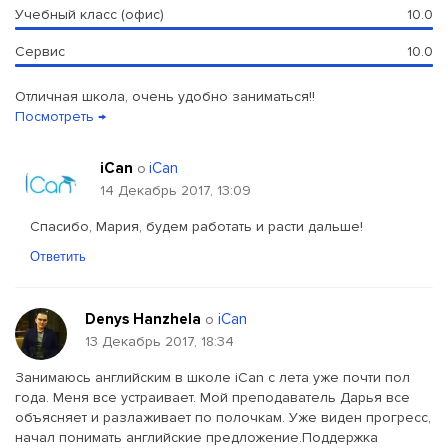
Учебный класс (офис)
10.0
Сервис
10.0
Отличная школа, очень удобно заниматься!!
Посмотреть →
iCan
iCan
о
14 Декабрь 2017, 13:09
Спасибо, Мария, будем работать и расти дальше!
Ответить
Denys Hanzhela
iCan
о
13 Декабрь 2017, 18:34
Занимаюсь английским в школе iCan с лета уже почти пол
года. Меня все устраивает. Мой преподаватель Дарья все
объясняет и разлаживает по полочкам. Уже виден прогресс,
начал понимать английские предложение.Поддержка