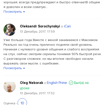
хорошая, всегда предупреждают и быстро отвечаетВ общем
я доволен и всем советую...
Посмотреть →
Oleksandr Sorochynskyi
iCan
о
13 Декабрь 2017, 17:59
Уже больше года Вместе с женой занимаемся с Максимом.
Реально за год очень прилично подняли свой уровень.
Начиная с нулевого уровня общения и слабого восприятия
на слух, сейчас смотрим сериалы понимая 90% быстрой речи.
С разговором сложнее, но мы вполне свободно начали
выражать свои мысли, с ошибками...
Посмотреть →
Oleg Neborak
English Prime
Был(a) на
о
уроке
13 Декабрь 2017, 17:52
10
Оценка
-