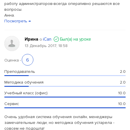
работу администраторов-всегда оперативно решаются все
вопросы.
Анна.
Посмотреть →
Ирина
iCan
Был(a) на уроке
о
13 Декабрь 2017, 18:58
6
Оценка
-
Преподаватель
2.0
Методика обучения
2.0
Учебный класс (офис)
10.0
Сервис
10.0
Очень удобная система обучения онлайн, менеджеры
замечательные люди, но методика обучения устарела -
совсем не подошла!