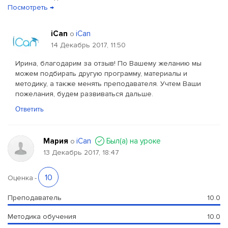
Посмотреть →
iCan
iCan
о
14 Декабрь 2017, 11:50
Ирина, благодарим за отзыв! По Вашему желанию мы
можем подбирать другую программу, материалы и
методику, а также менять преподавателя. Учтем Ваши
пожелания, будем развиваться дальше.
Ответить
Мария
iCan
Был(a) на уроке
о
13 Декабрь 2017, 18:47
10
Оценка
-
Преподаватель
10.0
Методика обучения
10.0