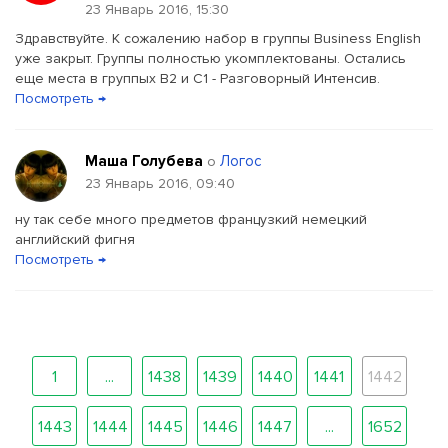
23 Январь 2016, 15:30
Здравствуйте. К сожалению набор в группы Business English
уже закрыт. Группы полностью укомплектованы. Остались
еще места в группых В2 и С1 - Разговорный Интенсив.
Посмотреть →
Маша Голубева
Логос
о
23 Январь 2016, 09:40
ну так себе много предметов французкий немецкий
английский фигня
Посмотреть →
1
...
1438
1439
1440
1441
1442
1443
1444
1445
1446
1447
...
1652