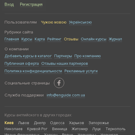
Вход
Регистрация
Пользователям
Чужою мовою
Українською
Рубрики сайта
Главная
Курсы
Карта
Рейтинг
Отзывы
Онлайн курсы
Журнал
О компании
Добавить курсы в каталог
Партнеры
Про компанию
Публичная оферта
Отзывы наших партнеров
Политика конфиденциальности
Рекламные услуги
Социальные страницы
Служба поддержки
info@enguide.com.ua
Курсы английского в других городах:
Киев
Львов
Днепр
Одесса
Харьков
Запорожье
Николаев
Кривой Рог
Винница
Житомир
Луцк
Тернополь