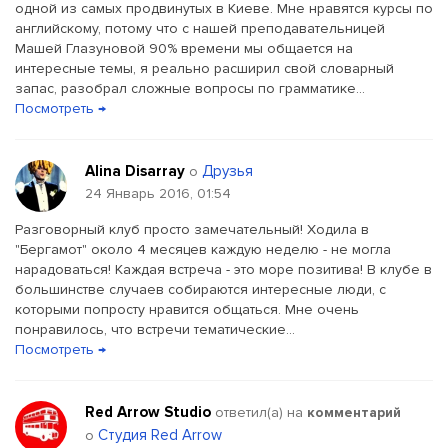
одной из самых продвинутых в Киеве. Мне нравятся курсы по
английскому, потому что с нашей преподавательницей
Машей Глазуновой 90% времени мы общается на
интересные темы, я реально расширил свой словарный
запас, разобрал сложные вопросы по грамматике...
Посмотреть →
Alina Disarray
Друзья
о
24 Январь 2016, 01:54
Разговорный клуб просто замечательный! Ходила в
"Бергамот" около 4 месяцев каждую неделю - не могла
нарадоваться! Каждая встреча - это море позитива! В клубе в
большинстве случаев собираются интересные люди, с
которыми попросту нравится общаться. Мне очень
понравилось, что встречи тематические...
Посмотреть →
Red Arrow Studio
ответил(a) на
комментарий
Студия Red Arrow
о