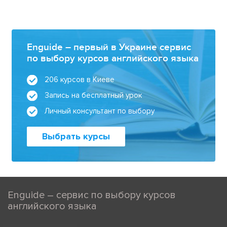
Enguide – первый в Украине сервис
по выбору курсов английского языка
206 курсов в Киеве
Запись на бесплатный урок
Личный консультант по выбору
Выбрать курсы
Enguide – сервис по выбору курсов
английского языка