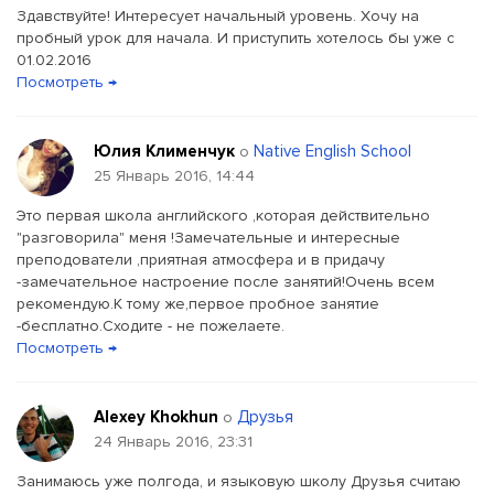
Здавствуйте! Интересует начальный уровень. Хочу на
пробный урок для начала. И приступить хотелось бы уже с
01.02.2016
Посмотреть →
Юлия Клименчук
Native English School
о
25 Январь 2016, 14:44
Это первая школа английского ,которая действительно
"разговорила" меня !Замечательные и интересные
преподователи ,приятная атмосфера и в придачу
-замечательное настроение после занятий!Очень всем
рекомендую.К тому же,первое пробное занятие
-бесплатно.Сходите - не пожелаете.
Посмотреть →
Alexey Khokhun
Друзья
о
24 Январь 2016, 23:31
Занимаюсь уже полгода, и языковую школу Друзья считаю