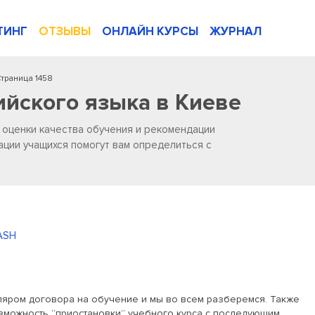
ТИНГ
ОТЗЫВЫ
ОНЛАЙН КУРСЫ
ЖУРНАЛ
траница 1458
ийского языка в Киеве
, оценки качества обучения и рекомендации
ации учащихся помогут вам определиться с
ASH
ляром договора на обучение и мы во всем разберемся. Также
зможность “приостановки” учебного курса с последующим