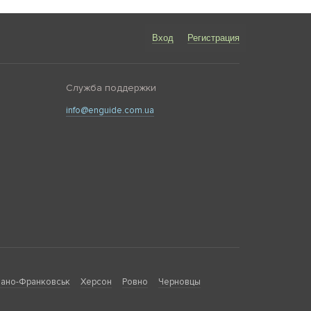
Вход
Регистрация
Служба поддержки
info@enguide.com.ua
ано-Франковськ
Херсон
Ровно
Черновцы