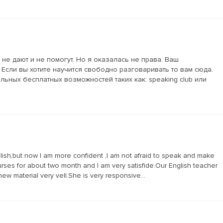
не дают и не помогут. Но я оказалась не права. Ваш
 Если вы хотите научится свободно разговаривать то вам сюда.
ьных бесплатных возможностей таких как: speaking club или
ish,but now I am more confident ,I am not afraid to speak and make
rses for about two month and I am very satisfide.Our English teacher
ew material very vell.She is very responsive...