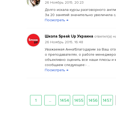
26 Ноябрь 2015, 20:23
Долго искала курсы разговорного англи
За 20 занятий значительно увеличила с
Посмотреть →
Школа Speak Up Украина
ответил(a) 
26 Ноябрь 2015, 16:48
Уважаемая Анна!Благодарим за Ваш отз
о преподавателях, о работе менеджеров 
объективно оценить все наши плюсы и 
сообщаем следующее:- ...
Посмотреть →
1
...
1454
1455
1456
1457