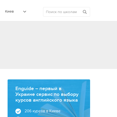
Киев
Enguide – первый в
Украине сервис по выбору
курсов английского языка
206 курсов в Киеве