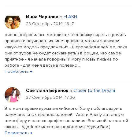
Инна Чернова
FLASH
о
28 Сентябрь 2014, 16:17
очень понравилась методика. я ненавижу сидеть строчить
правила и заучивать их. мне нравится, что мы записали
какую-то модель предложения - и прорабатываем ее, пока
она от зубов не будет отскакивать)) в общем, что самое
приятное - я начала говорить! и могу писать письма по
работе - для меня весьма полезно...
Посмотреть →
Светлана Беренок
Closer to the Dream
о
27 Сентябрь 2014, 17:30
Это мои первые курсы английского. Хочу поблагодарить
замечательных преподавателей - Аню и Алину за теплую
атмосферу и за ваш профессионализм. Большой плюс этой
школы - удобное место расположения. Удачи Вам:)
Посмотреть →