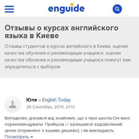
Отзывы о курсах английского
языка в Киеве
Отзывы студентов о курсах английского в Киеве, оценки
качества обучения и рекомендации учащихся, оценки
качества обучения и рекомендации учащихся помогут вам
определиться с выбором
Юля
English Today
о
28 Сентябрь 2014, 21:12
Випадково дізнався від знайомих, що є така школа.Оні мені
порекомендували. Прийшов і і залишився задоволений
ціною (порівняно з іншими дешево), і як викладають.
Посмотреть →