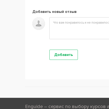
Добавить новый отзыв
Enguide – сервис по выбору курсов 