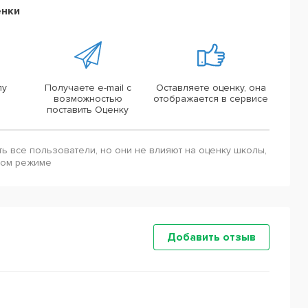
енки
лу
Получаете e-mail с
Оставляете оценку, она
возможностью
отображается в сервисе
поставить Оценку
ть все пользователи, но они не влияют на оценку школы,
ном режиме
Добавить отзыв