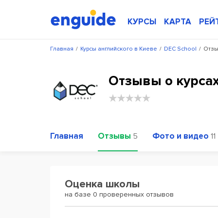
КУРСЫ
КАРТА
РЕЙ
Главная
/
Курсы английского в Киеве
/
DEC School
/
Отзы
Отзывы о курсах
Главная
Отзывы
Фото и видео
5
11
Оценка школы
на базе 0 проверенных отзывов