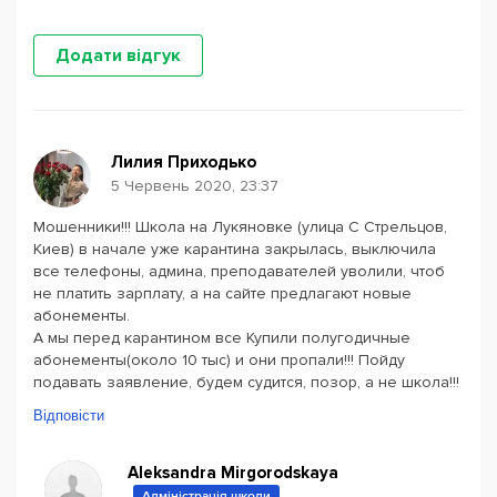
Додати відгук
Лилия Приходько
5 Червень 2020, 23:37
Мошенники!!! Школа на Лукяновке (улица С Стрельцов,
Киев) в начале уже карантина закрылась, выключила
все телефоны, админа, преподавателей уволили, чтоб
не платить зарплату, а на сайте предлагают новые
абонементы.
А мы перед карантином все Купили полугодичные
абонементы(около 10 тыс) и они пропали!!! Пойду
подавать заявление, будем судится, позор, а не школа!!!
Відповісти
Aleksandra Mirgorodskaya
Адміністрація школи