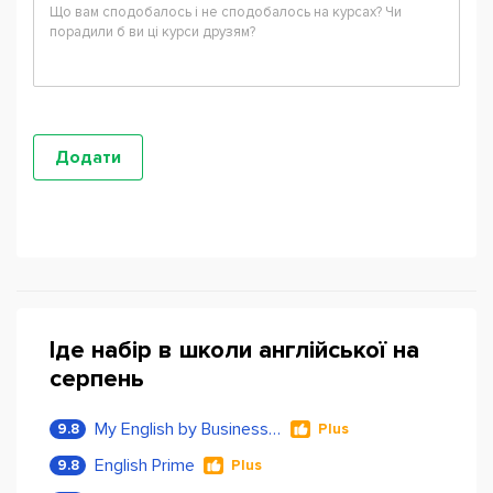
Іде набір в школи англійської на
серпень
My English by Business Language
9.8
Plus
English Prime
9.8
Plus