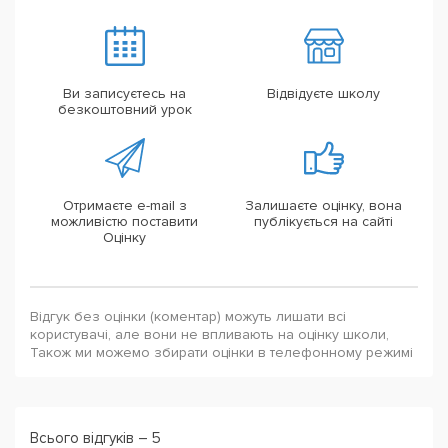
Ви записуєтесь на
Відвідуєте школу
безкоштовний урок
Отримаєте e-mail з
Залишаєте оцінку, вона
можливістю поставити
публікується на сайті
Оцінку
Відгук без оцінки (коментар) можуть лишати всі
користувачі, але вони не впливають на оцінку школи,
Також ми можемо збирати оцінки в телефонному режимі
Всього відгуків – 5