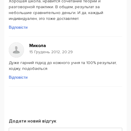
Хорошая школа, нравится сочетание теории и
разговорной практики. В общем, результат за
небольшие сравнительно деньги. И да, каждый
индивидуален, это тоже доставляет.
Відповісти
Микола
15 Грудень 2012, 20:29
Дуже гарний підхід до кожного учня та 100% результат,
ходжу, подобається
Відповісти
Додати новий відгук