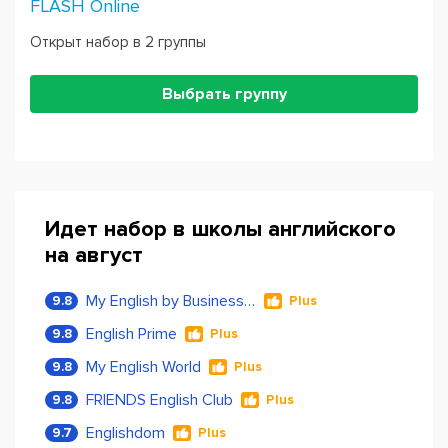
FLASH Online
Открыт набор в 2 группы
Выбрать группу
Идет набор в школы английского
на август
My English by Business Language
9.8
Plus
English Prime
9.8
Plus
My English World
9.8
Plus
FRIENDS English Club
9.8
Plus
Englishdom
9.7
Plus