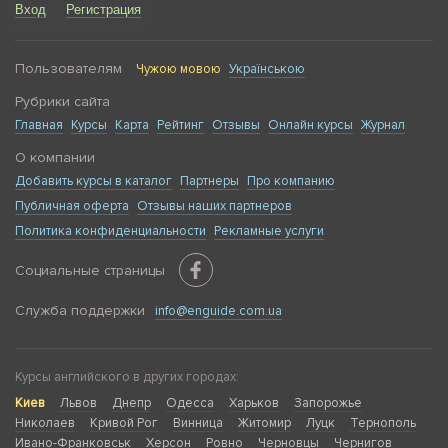
Вход
Регистрация
Пользователям
Чужою мовою
Українською
Рубрики сайта
Главная
Курсы
Карта
Рейтинг
Отзывы
Онлайн курсы
Журнал
О компании
Добавить курсы в каталог
Партнеры
Про компанию
Публичная оферта
Отзывы наших партнеров
Политика конфиденциальности
Рекламные услуги
Социальные страницы
Служба поддержки
info@enguide.com.ua
Курсы английского в других городах:
Киев
Львов
Днепр
Одесса
Харьков
Запорожье
Николаев
Кривой Рог
Винница
Житомир
Луцк
Тернополь
Ивано-Франковськ
Херсон
Ровно
Черновцы
Чернигов