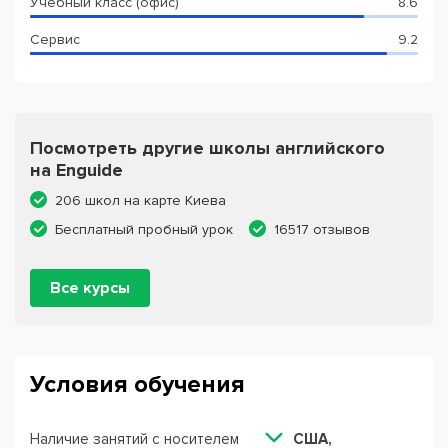
Учебный класс (офис)
8.6
Сервис
9.2
Посмотреть другие школы английского
на Enguide
206 школ на карте Киева
Бесплатный пробный урок
16517 отзывов
Все курсы
Условия обучения
Наличие занятий с носителем
США,