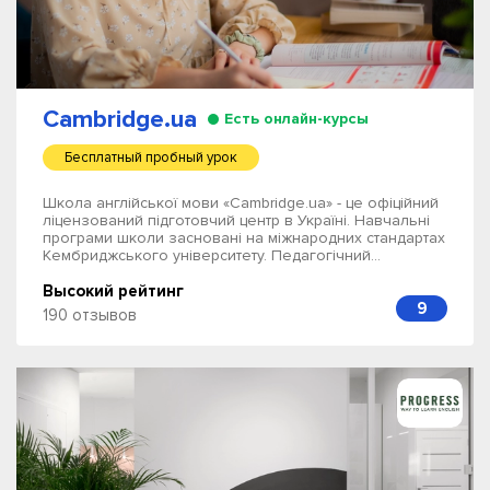
Cambridge.ua
Есть онлайн-курсы
Бесплатный пробный урок
Школа англійської мови «Cambridge.ua» - це офіційний
ліцензований підготовчий центр в Україні. Навчальні
програми школи засновані на міжнародних стандартах
Кембриджського університету. Педагогічний...
Высокий рейтинг
9
190 отзывов