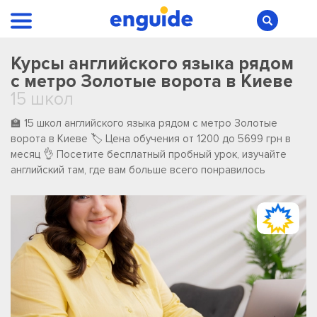
Курсы английского языка рядом
с метро Золотые ворота в Киеве
15 школ
🏫 15 школ английского языка рядом с метро Золотые
ворота в Киеве 🏷️ Цена обучения от 1200 до 5699 грн в
месяц 👌 Посетите бесплатный пробный урок, изучайте
английский там, где вам больше всего понравилось