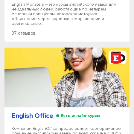
English Monsters – это курсы английского языка для
неидеальных людей, работающие по четырем
основным принципам: авторская методика:
объяснение через картинки, юмор, истории и
оригинальные...
37 отзывов
English Office
Есть онлайн-курсы
Компания EnglishOffice предоставляет корпоративное
обучение английскому языку по всей Украине с 2006