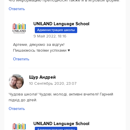
что информацию преподносят также и в игровой форме.
Ответить
UNILAND Language School
Администрация школы
9 Май 2022, 18:16
Артеме, дякуємо за відгук!
Пишаємось твоїми успіхами ♥
Ответить
Щур Андрей
10 Сентябрь 2020, 23:07
Чудова школа! Чудові, молоді, активні вчителі! Гарний
підхід до дітей.
Ответить
UNILAND Language School
Администрация школы