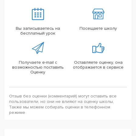
Вы записываетесь на
Посещаете школу
бесплатный урок
Получаете e-mail с
Оставляете оценку, она
возможностью поставить
отображается в сервисе
Оценку
Отзыв без оценки (комментарий) могут оставить все
пользователи, но они не влияют на оценку школы,
Также мы можем собирать оценки в телефонном
режиме