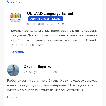
Ответить
UNILAND Language School
Администрация школы
9 Сентябрь 2020, 16:26
Добрый день, Ольга! Мы работаем на Ваш наивысший
результат. Для этого мы постоянно совершенствуемся
и работаем над качеством обучения в школе Uniland.
Рады, что Вы с нами!
Ответить
Оксана Ященко
26 Август 2020, 14:29
Ребенок занимается уже 2 года. Ходит с удовольствием,
нравятся подход и подача материала. Преподаватель
умеет мотивировать! Учим язык всей семьей..;-₽
Ответить