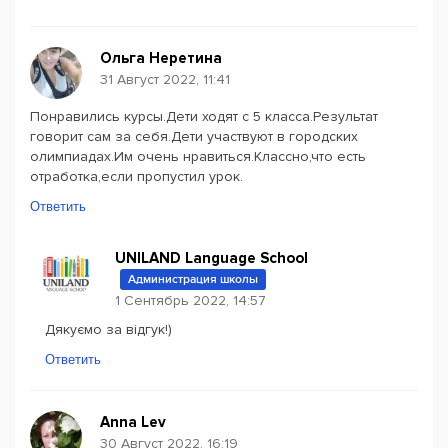
Ольга Неретина
31 Август 2022, 11:41
Понравились курсы.Дети ходят с 5 класса.Результат
говорит сам за себя.Дети участвуют в городских
олимпиадах.Им очень нравиться.Классно,что есть
отработка,если пропустил урок.
Ответить
UNILAND Language School
Администрация школы
1 Сентябрь 2022, 14:57
Дякуємо за відгук!)
Ответить
Anna Lev
30 Август 2022, 16:19