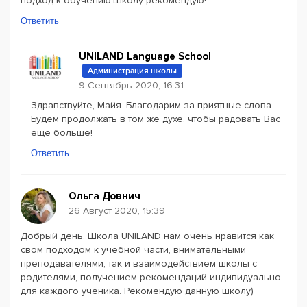
подход к обучению.Школу рекомендую!
Ответить
UNILAND Language School
Администрация школы
9 Сентябрь 2020, 16:31
Здравствуйте, Майя. Благодарим за приятные слова.
Будем продолжать в том же духе, чтобы радовать Вас
ещё больше!
Ответить
Ольга Довнич
26 Август 2020, 15:39
Добрый день. Школа UNILAND нам очень нравится как
свом подходом к учебной части, внимательными
преподавателями, так и взаимодействием школы с
родителями, получением рекомендаций индивидуально
для каждого ученика. Рекомендую данную школу)