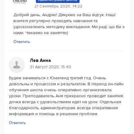
21 Сентябрь 2020, 14:22
Добрий день, Андрію! Дякуємо за Ваш відгук. Наші
вчителі регулярно проходять навчання та
удосконалюють методику викладання. Ми раді, що Ви з
нами. Чекаємо на заняттях)
Ответить
Лев Анна
31 Август 2020, 15:40
Будем заниматься с Юниленд третий год. Очень
довольны и процессом и результатом. В период он-лайн
обучения школа очень оперативно организовала
уроки. Преподаватель Аня прекрасно проводит занятия,
дочка всегда с удовольствием идёт на урок. Отдельная
благодарность администраторам, всегда оперативная
информация и помощь в решении проблем.
Ответить