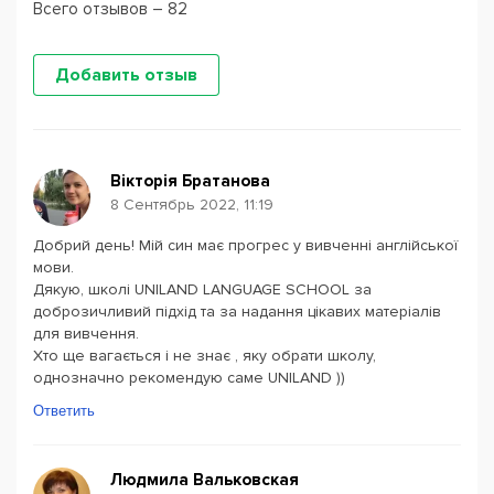
Всего отзывов – 82
Добавить отзыв
Вікторія Братанова
8 Сентябрь 2022, 11:19
Добрий день! Мій син має прогрес у вивченні англійської
мови.
Дякую, школі UNILAND LANGUAGE SCHOOL за
доброзичливий підхід та за надання цікавих матеріалів
для вивчення.
Хто ще вагається і не знає , яку обрати школу,
однозначно рекомендую саме UNILAND ))
Ответить
Людмила Вальковская