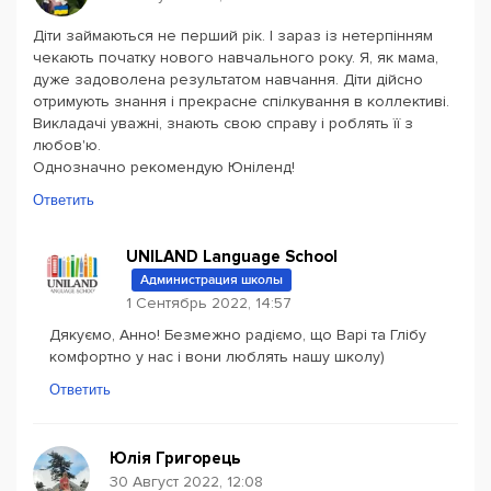
Діти займаються не перший рік. І зараз із нетерпінням
чекають початку нового навчального року. Я, як мама,
дуже задоволена результатом навчання. Діти дійсно
отримують знання і прекрасне спілкування в коллективі.
Викладачі уважні, знають свою справу і роблять її з
любов'ю.
Однозначно рекомендую Юніленд!
Ответить
UNILAND Language School
Администрация школы
1 Сентябрь 2022, 14:57
Дякуємо, Анно! Безмежно радіємо, що Варі та Глібу
комфортно у нас і вони люблять нашу школу)
Ответить
Юлія Григорець
30 Август 2022, 12:08