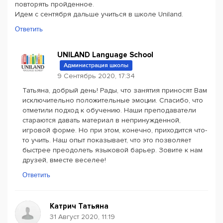
повторять пройденное.
Идем с сентября дальше учиться в школе Uniland.
Ответить
UNILAND Language School
Администрация школы
9 Сентябрь 2020, 17:34
Татьяна, добрый день! Рады, что занятия приносят Вам
исключительно положительные эмоции. Спасибо, что
отметили подход к обучению. Наши преподаватели
стараются давать материал в непринужденной,
игровой форме. Но при этом, конечно, приходится что-
то учить. Наш опыт показывает, что это позволяет
быстрее преодолеть языковой барьер. Зовите к нам
друзей, вместе веселее!
Ответить
Катрич Татьяна
31 Август 2020, 11:19