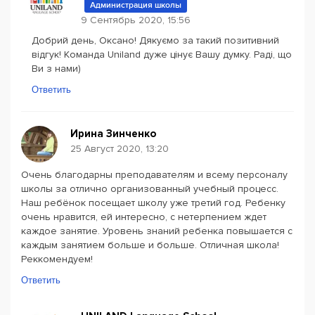
Администрация школы
9 Сентябрь 2020, 15:56
Добрий день, Оксано! Дякуємо за такий позитивний
відгук! Команда Uniland дуже цінує Вашу думку. Раді, що
Ви з нами)
Ответить
Ирина Зинченко
25 Август 2020, 13:20
Очень благодарны преподавателям и всему персоналу
школы за отлично организованный учебный процесс.
Наш ребёнок посещает школу уже третий год. Ребенку
очень нравится, ей интересно, с нетерпением ждет
каждое занятие. Уровень знаний ребенка повышается с
каждым занятием больше и больше. Отличная школа!
Реккомендуем!
Ответить