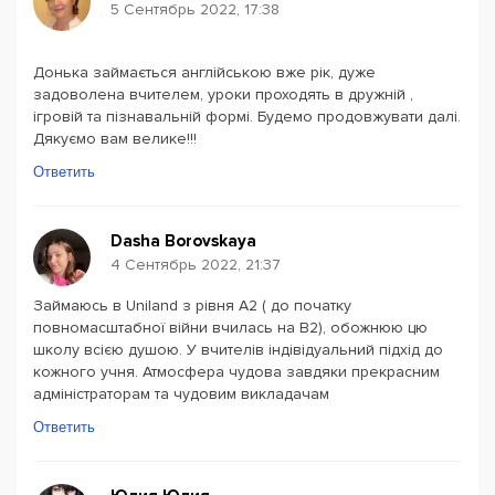
5 Сентябрь 2022, 17:38
Донька займається англійською вже рік, дуже
задоволена вчителем, уроки проходять в дружній ,
ігровій та пізнавальній формі. Будемо продовжувати далі.
Дякуємо вам велике!!!
Ответить
Dasha Borovskaya
4 Сентябрь 2022, 21:37
Займаюсь в Uniland з рівня A2 ( до початку
повномасштабної війни вчилась на B2), обожнюю цю
школу всією душою. У вчителів індівідуальний підхід до
кожного учня. Атмосфера чудова завдяки прекрасним
адміністраторам та чудовим викладачам
Ответить