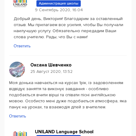
Администрация школы
9 Сентябрь 2020, 16:04
Добрый день, Виктория! Благодарим за оставленный
отзыв. Мы прилагаем все усилия, чтобы Вы получали
наилучшую услугу. Обязательно передадим Ваши
слова учителю. Рады, что Вы с нами!
Ответить
Оксана Шевченко
25 Август 2020, 13:52
Моя донька навчається на курсах 1рік, із задоволенням
відвідує заняття та виконує завдання - особливо
подобається вчити вірші та співати пісні англійською
мовою. Особисто мені дуже подобається атмосфера, яка
панує на уроках, та взаємодія дітей з вчителем.
Ответить
UNILAND Language School