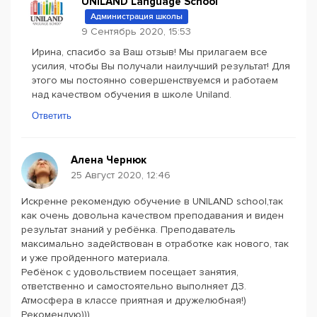
UNILAND Language School
Администрация школы
9 Сентябрь 2020, 15:53
Ирина, спасибо за Ваш отзыв! Мы прилагаем все
усилия, чтобы Вы получали наилучший результат! Для
этого мы постоянно совершенствуемся и работаем
над качеством обучения в школе Uniland.
Ответить
Алена Чернюк
25 Август 2020, 12:46
Искренне рекомендую обучение в UNILAND school,так
как очень довольна качеством преподавания и виден
результат знаний у ребёнка. Преподаватель
максимально задействован в отработке как нового, так
и уже пройденного материала.
Ребёнок с удовольствием посещает занятия,
ответственно и самостоятельно выполняет ДЗ.
Атмосфера в классе приятная и дружелюбная!)
Рекомендую)))