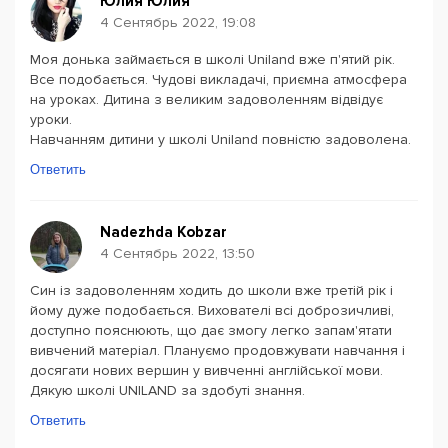
Юлия Юлия
4 Сентябрь 2022, 19:08
Моя донька займається в школі Uniland вже п'ятий рік.
Все подобається. Чудові викладачі, приємна атмосфера
на уроках. Дитина з великим задоволенням відвідує
уроки.
Навчанням дитини у школі Uniland повністю задоволена.
Ответить
Nadezhda Kobzar
4 Сентябрь 2022, 13:50
Син із задоволенням ходить до школи вже третій рік і
йому дуже подобається. Вихователі всі доброзичливі,
доступно пояснюють, що дає змогу легко запам'ятати
вивчений матеріал. Плануємо продовжувати навчання і
досягати нових вершин у вивченні англійської мови.
Дякую школі UNILAND за здобуті знання.
Ответить