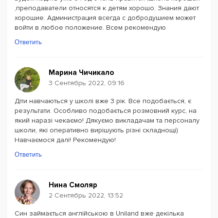
,преподаватели относятся к детям хорошо. Знания дают
хорошие. Администрация всегда с добродушием может
войти в любое положение. Всем рекомендую
Ответить
Марина Чичикало
3 Сентябрь 2022, 09:16
Діти навчаються у школі вже 3 рік. Все подобається, є
результати. Особливо подобається розмовний курс, на
який наразі чекаємо! Дякуємо викладачам та персоналу
школи, які оперативно вирішують різні складнощі)
Навчаємося далі! Рекомендую!
Ответить
Нина Смоляр
2 Сентябрь 2022, 13:52
Син займається англійською в Uniland вже декілька