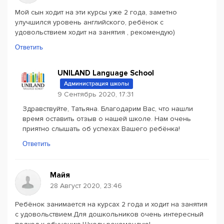
Мой сын ходит на эти курсы уже 2 года, заметно
улучшился уровень английского, ребёнок с
удовольствием ходит на занятия , рекомендую)
Ответить
UNILAND Language School
Администрация школы
9 Сентябрь 2020, 17:31
Здравствуйте, Татьяна. Благодарим Ваc, что нашли
время оставить отзыв о нашей школе. Нам очень
приятно слышать об успехах Вашего ребёнка!
Ответить
Майя
28 Август 2020, 23:46
Ребёнок занимается на курсах 2 года и ходит на занятия
с удовольствием.Для дошкольников очень интересный