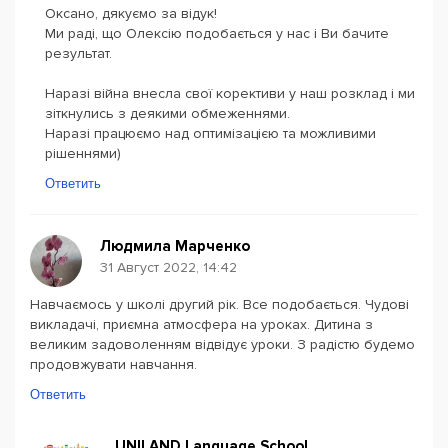
Оксано, дякуємо за відук!
Ми раді, що Олексію подобається у нас і Ви бачите
результат.
Наразі війна внесла свої корективи у наш розклад і ми
зіткнулись з деякими обмеженнями.
Наразі працюємо над оптимізацією та можливими
рішеннями)
Ответить
Людмила Марченко
31 Август 2022, 14:42
Навчаємось у школі другий рік. Все подобається. Чудові
викладачі, приємна атмосфера на уроках. Дитина з
великим задоволенням відвідує уроки. З радістю будемо
продовжувати навчання.
Ответить
UNILAND Language School