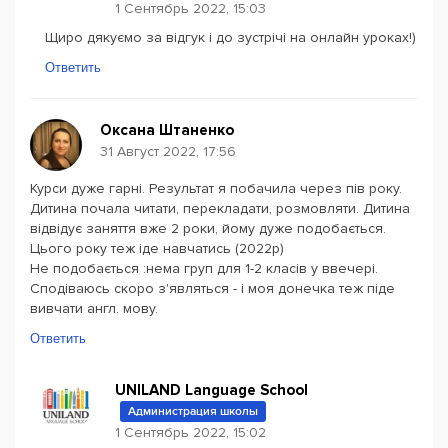
1 Сентябрь 2022, 15:03
Щиро дякуємо за відгук і до зустрічі на онлайн уроках!)
Ответить
Оксана Штаненко
31 Август 2022, 17:56
Курси дуже гарні. Результат я побачила через пів року.
Дитина почала читати, перекладати, розмовляти. Дитина
відвідує заняття вже 2 роки, йому дуже подобається.
Цього року теж іде навчатись (2022р)
Не подобається :нема груп для 1-2 класів у ввечері.
Сподіваюсь скоро з'являться - і моя донечка теж піде
вивчати англ. мову.
Ответить
UNILAND Language School
Администрация школы
1 Сентябрь 2022, 15:02