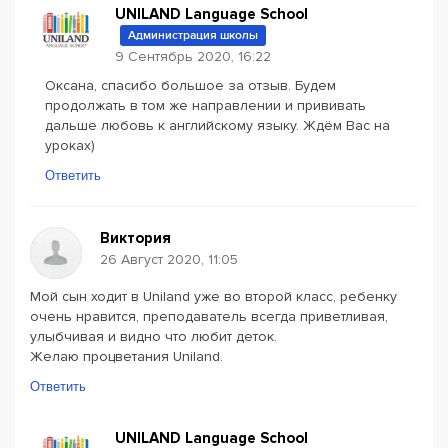
UNILAND Language School
Администрация школы
9 Сентябрь 2020, 16:22
Оксана, спасибо большое за отзыв. Будем
продолжать в том же направлении и прививать
дальше любовь к английскому языку. Ждём Вас на
уроках)
Ответить
Виктория
26 Август 2020, 11:05
Мой сын ходит в Uniland уже во второй класс, ребенку
очень нравится, преподаватель всегда приветливая,
улыбчивая и видно что любит деток.
Желаю процветания Uniland.
Ответить
UNILAND Language School