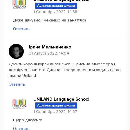
Администрация школы
1 Сентябрь 2022, 14:58
Дуже дякуємо і чекаємо на заняттях!)
Ответить
Ірина Мельниченко
31 Август 2022, 14:04
Досить хороші курси англійської. Приємна атмосфера і
досвідчені вчителі. Дитина із задоволенням ходить на до
школи Uniland.
Ответить
UNILAND Language School
Администрация школы
1 Сентябрь 2022, 14:57
Щиро дякуємо!
Ответить