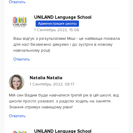
Ответить
UNILAND Language School
Администрация школы
1 Сентябрь 2022, 15:08
Ваш відгук з результатами Міші - це найвища похвала
для нас! Безмежно дякуємо і до зустрічі в новому
навчальному році)
Ответить
Natalia Natalia
1 Сентябрь 2022, 08:17
Мій син Вадим буде навчатися третій рік в цій школі, від
школи просто узахваті, з радістю ходить на заняття.
Знання отримує навищому рівні!
Ответить
UNILAND Language School