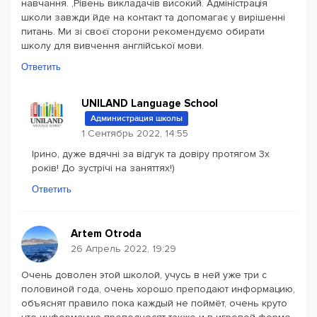
навчання. ,Рівень викладачів високий. Адміністрація
школи завжди йде на контакт та допомагає у вирішенні
питань. Ми зі своєї сторони рекомендуємо обирати
школу для вивчення англійської мови.
Ответить
UNILAND Language School
Администрация школы
1 Сентябрь 2022, 14:55
Ірино, дуже вдячні за відгук та довіру протягом 3х
років! До зустрічі на заняттях!)
Ответить
Artem Otroda
26 Апрель 2022, 19:29
Очень доволен этой школой, учусь в ней уже три с
половиной года, очень хорошо преподают информацию,
объяснят правило пока каждый не поймёт, очень круто