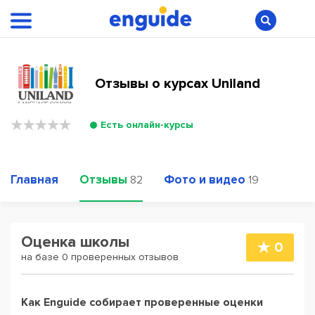
Отзывы о курсах Uniland
Есть онлайн-курсы
Главная
Отзывы
Фото и видео
82
19
Оценка школы
0
на базе 0 проверенных отзывов
Как Enguide собирает проверенные оценки