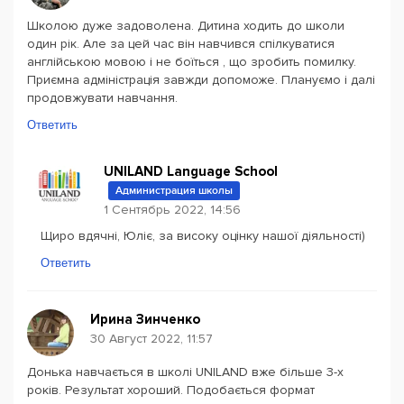
Школою дуже задоволена. Дитина ходить до школи
один рік. Але за цей час він навчився спілкуватися
англійською мовою і не боїться , що зробить помилку.
Приємна адміністрація завжди допоможе. Плануємо і далі
продовжувати навчання.
Ответить
UNILAND Language School
Администрация школы
1 Сентябрь 2022, 14:56
Щиро вдячні, Юліє, за високу оцінку нашої діяльності)
Ответить
Ирина Зинченко
30 Август 2022, 11:57
Донька навчається в школі UNILAND вже більше 3-х
років. Результат хороший. Подобається формат