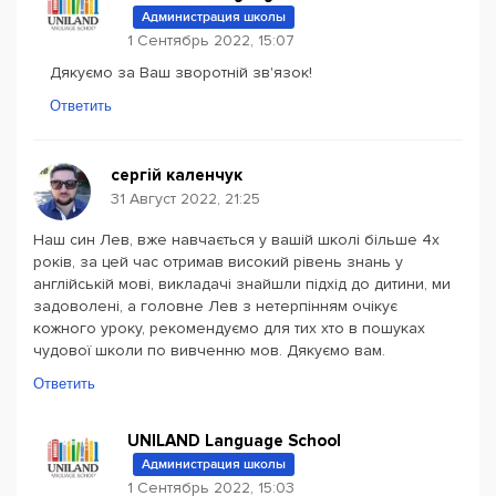
Администрация школы
1 Сентябрь 2022, 15:07
Дякуємо за Ваш зворотній зв'язок!
Ответить
сергій каленчук
31 Август 2022, 21:25
Наш син Лев, вже навчається у вашій школі більше 4х
років, за цей час отримав високий рівень знань у
англійській мові, викладачі знайшли підхід до дитини, ми
задоволені, а головне Лев з нетерпінням очікує
кожного уроку, рекомендуємо для тих хто в пошуках
чудової школи по вивченню мов. Дякуємо вам.
Ответить
UNILAND Language School
Администрация школы
1 Сентябрь 2022, 15:03