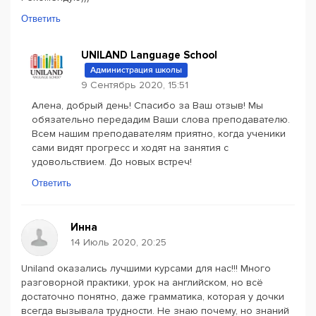
Ответить
UNILAND Language School
Администрация школы
9 Сентябрь 2020, 15:51
Алена, добрый день! Спасибо за Ваш отзыв! Мы
обязательно передадим Ваши слова преподавателю.
Всем нашим преподавателям приятно, когда ученики
сами видят прогресс и ходят на занятия с
удовольствием. До новых встреч!
Ответить
Инна
14 Июль 2020, 20:25
Uniland оказались лучшими курсами для нас!!! Много
разговорной практики, урок на английском, но всё
достаточно понятно, даже грамматика, которая у дочки
всегда вызывала трудности. Не знаю почему, но знаний