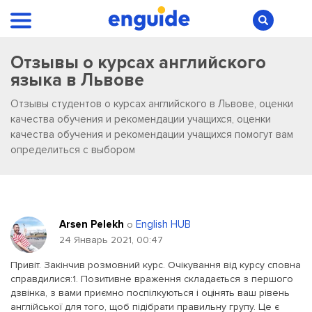
Отзывы о курсах английского
языка в Львове
Отзывы студентов о курсах английского в Львове, оценки
качества обучения и рекомендации учащихся, оценки
качества обучения и рекомендации учащихся помогут вам
определиться с выбором
Arsen Pelekh
English HUB
о
24 Январь 2021, 00:47
Привіт. Закінчив розмовний курс. Очікування від курсу сповна
справдилися:1. Позитивне враження складається з першого
дзвінка, з вами приємно поспілкуються і оцінять ваш рівень
англійської для того, щоб підібрати правильну групу. Це є