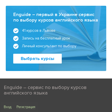
Enguide – первый в Украине сервис
по выбору курсов английского языка
41 курсов в Львове
Запись на бесплатный урок
Личный консультант по выбору
Выбрать курсы
Enguide – сервис по выбору курсов
английского языка
Вход
Регистрация