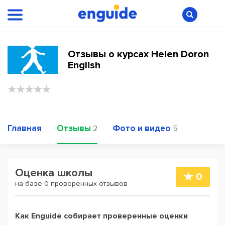
Отзывы о курсах Helen Doron
English
Главная
Отзывы
Фото и видео
2
5
Оценка школы
0
на базе 0 проверенных отзывов
Как Enguide собирает проверенные оценки