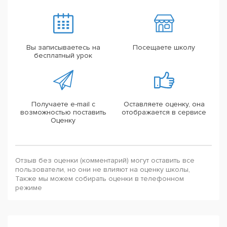
Вы записываетесь на
Посещаете школу
бесплатный урок
Получаете e-mail с
Оставляете оценку, она
возможностью поставить
отображается в сервисе
Оценку
Отзыв без оценки (комментарий) могут оставить все
пользователи, но они не влияют на оценку школы,
Также мы можем собирать оценки в телефонном
режиме