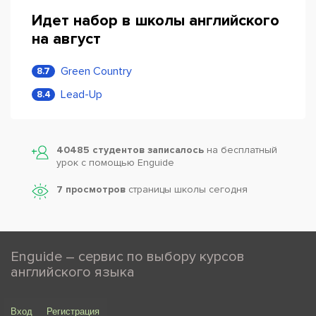
Идет набор в школы английского
на август
Green Country
8.7
Lead-Up
8.4
40485 студентов записалось
на бесплатный
урок с помощью Enguide
7 просмотров
страницы школы сегодня
Enguide – сервис по выбору курсов
английского языка
Вход
Регистрация