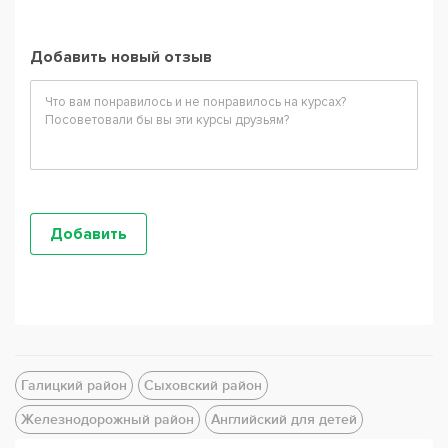
Добавить новый отзыв
Галицкий район
Сыховский район
Железнодорожный район
Английский для детей