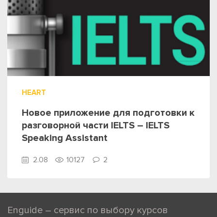
HEART
Новое приложение для подготовки к
разговорной части IELTS – IELTS
Speaking Assistant
2.08
10127
2
Enguide – сервис по выбору курсов