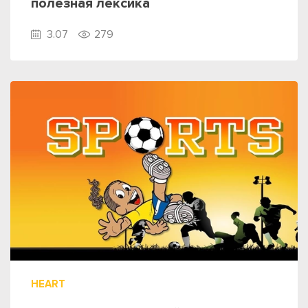
полезная лексика
3.07
279
HEART