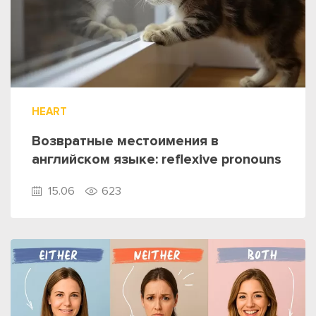
HEART
Возвратные местоимения в
английском языке: reflexive pronouns
15.06
623