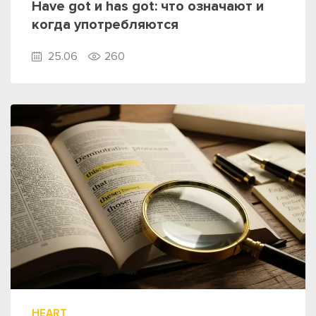
Have got и has got: что означают и
когда употребляются
25.06
260
HEART