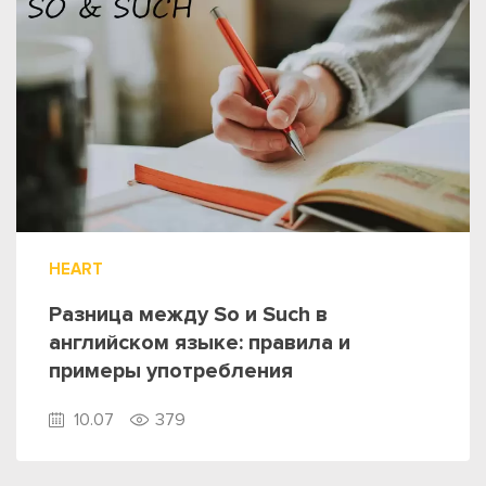
HEART
Разница между So и Such в
английском языке: правила и
примеры употребления
10.07
379