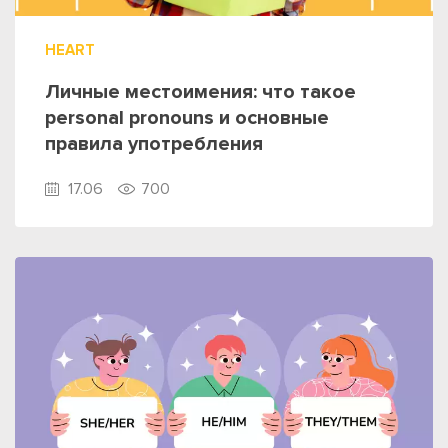
HEART
Личные местоимения: что такое
personal pronouns и основные
правила употребления
17.06
700