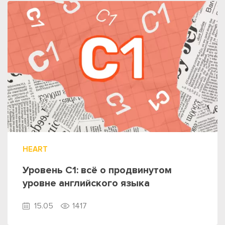
HEART
Уровень C1: всё о продвинутом
уровне английского языка
15.05
1417