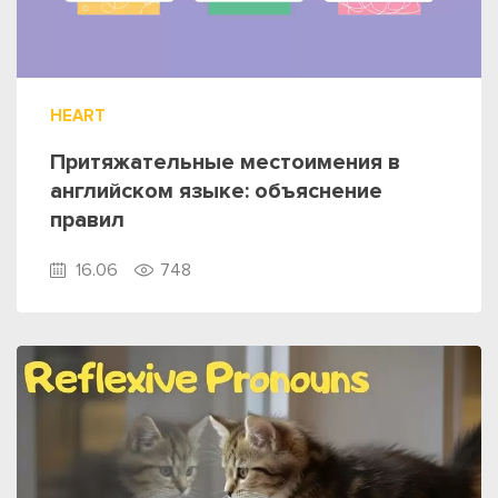
HEART
Притяжательные местоимения в
английском языке: объяснение
правил
16.06
748