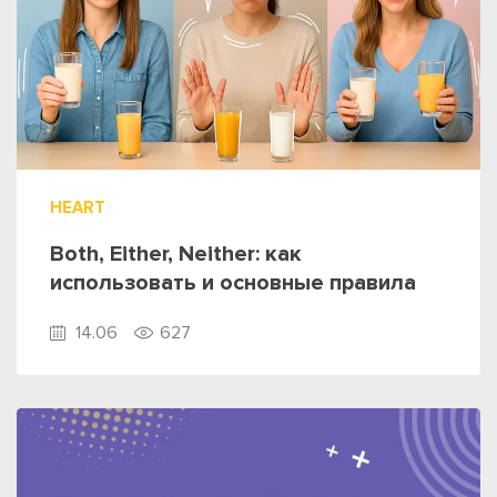
HEART
Both, Either, Neither: как
использовать и основные правила
14.06
627