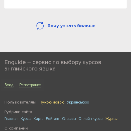
Хочу узнать больше
Enguide – сервис по выбору курсов
английского языка
Вход
Регистрация
Пользователям
Чужою мовою
Українською
Рубрики сайта
Главная
Курсы
Карта
Рейтинг
Отзывы
Онлайн курсы
Журнал
О компании