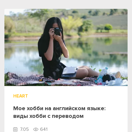
HEART
Мое хобби на английском языке:
виды хобби с переводом
7.05
641