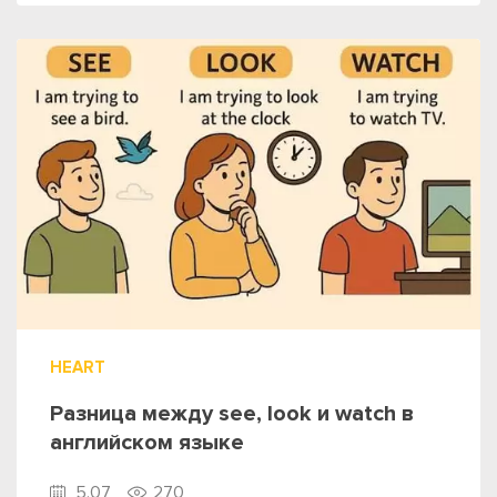
HEART
Разница между see, look и watch в
английском языке
5.07
270