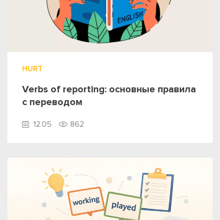
HURT
Verbs of reporting: основные правила
с переводом
12.05
862