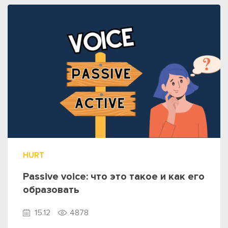
HURT
Passive voice: что это такое и как его
образовать
15.12
4878