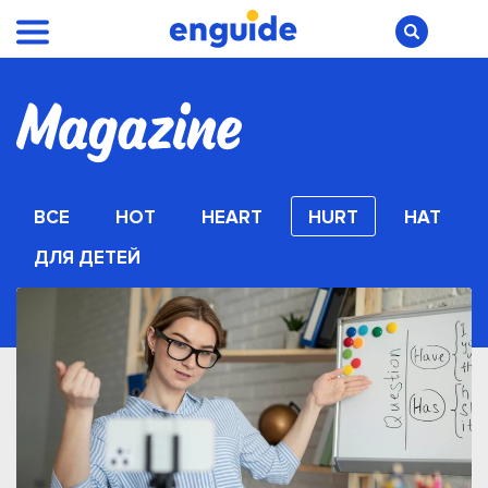
ВСЕ
HOT
HEART
HURT
HAT
ДЛЯ ДЕТЕЙ