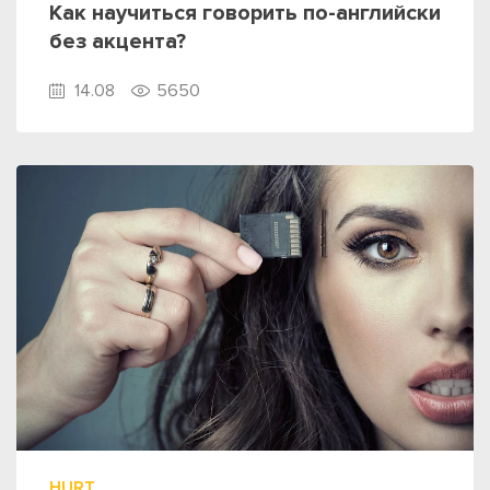
Как научиться говорить по-английски
без акцента?
14.08
5650
HURT