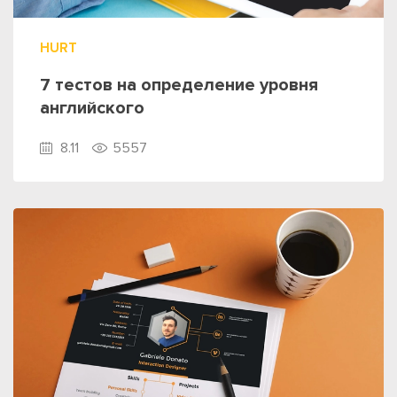
HURT
7 тестов на определение уровня
английского
8.11
5557