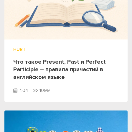
HURT
Что такое Present, Past и Perfect
Participle – правила причастий в
английском языке
1.04
1099