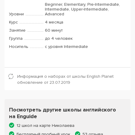
Beginner, Elementary, Pre-Intermediate,
Intermediate, Upper-Intermediate,
Уровни
Advanced
Курс
4 месяца
Занятие
60 минут
Группа
до 4 человек
Носитель
с уровня Intermediate
Информация о наборах от школы English Planеt
обновление от 23.07.2019
Посмотреть другие школы английского
на Enguide
12 школ на карте Николаева
Бесплатный пробный урок
53 отзыва