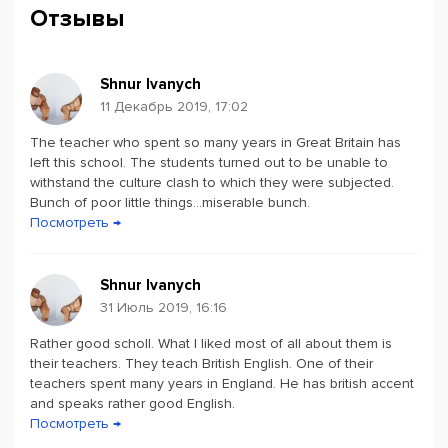
Отзывы
Shnur Ivanych
11 Декабрь 2019, 17:02
The teacher who spent so many years in Great Britain has
Powered by
Leaflet
— © Google 2026
left this school. The students turned out to be unable to
withstand the culture clash to which they were subjected.
Bunch of poor little things...miserable bunch.
Посмотреть →
Shnur Ivanych
31 Июль 2019, 16:16
Rather good scholl. What I liked most of all about them is
their teachers. They teach British English. One of their
teachers spent many years in England. He has british accent
and speaks rather good English.
Посмотреть →