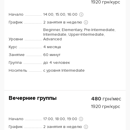
1920
грн/курс
Начало
14:00, 15:00, 16:00
График
2 занятия в неделю
Beginner, Elementary, Pre-Intermediate,
Intermediate, Upper-Intermediate,
Уровни
Advanced
Курс
4 месяца
Занятие
60 минут
Группа
до 4 человек
Носитель
с уровня Intermediate
Вечерние группы
480
грн/мес
1920
грн/курс
Начало
17:00, 18:00, 19:00
График
2 занятия в неделю