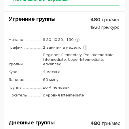
Утренние группы
480
грн/мес
1920
грн/курс
Начало
9:30, 10:30, 11:30
График
2 занятия в неделю
Beginner, Elementary, Pre-Intermediate,
Intermediate, Upper-Intermediate,
Уровни
Advanced
Курс
4 месяца
Занятие
60 минут
Группа
до 4 человек
Носитель
с уровня Intermediate
Дневные группы
480
грн/мес