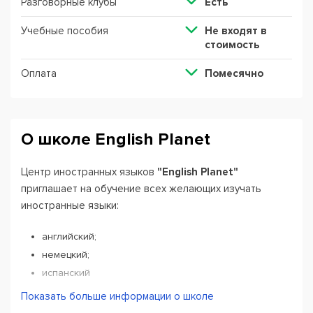
Разговорные клубы
Есть
Учебные пособия
Не входят в
стоимость
Оплата
Помесячно
О школе English Planеt
Центр иностранных языков
"English Planet"
приглашает на обучение всех желающих изучать
иностранные языки:
английский;
немецкий;
испанский
китайский
Показать больше информации о школе