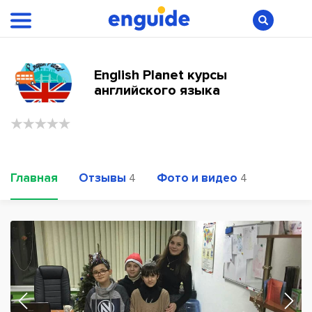
English Planеt курсы
английского языка
Главная
Отзывы
Фото и видео
4
4