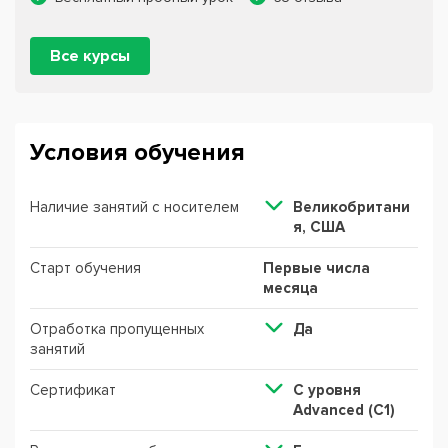
Все курсы
Условия обучения
Наличие занятий с носителем
Великобритани
я, США
Старт обучения
Первые числа
месяца
Отработка пропущенных
Да
занятий
Сертификат
C уровня
Advanced (C1)