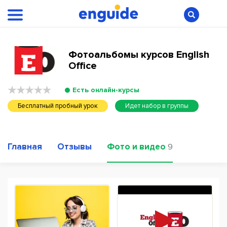
Фотоальбомы курсов English
Office
Есть онлайн-курсы
Бесплатный пробный урок
Идет набор в группы
Главная
Отзывы
Фото и видео
9