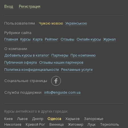
Вход
Регистрация
Пользователям
Чужою мовою
Українською
Рубрики сайта
Главная
Курсы
Карта
Рейтинг
Отзывы
Онлайн курсы
Журнал
О компании
Добавить курсы в каталог
Партнеры
Про компанию
Публичная оферта
Отзывы наших партнеров
Политика конфиденциальности
Рекламные услуги
Социальные страницы
Служба поддержки
info@enguide.com.ua
Курсы английского в других городах:
Киев
Львов
Днепр
Одесса
Харьков
Запорожье
Николаев
Кривой Рог
Винница
Житомир
Луцк
Тернополь