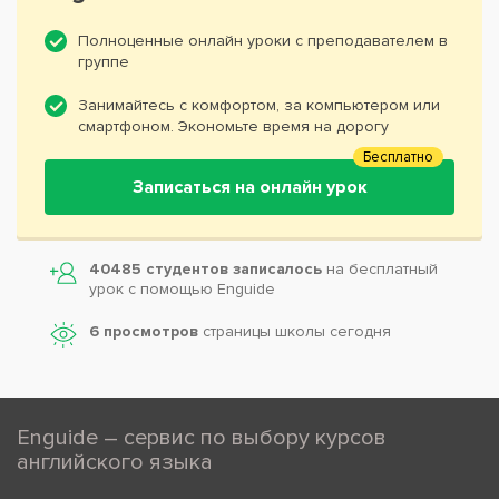
Полноценные онлайн уроки с преподавателем в
группе
Занимайтесь с комфортом, за компьютером или
смартфоном. Экономьте время на дорогу
Бесплатно
Записаться на онлайн урок
40485 студентов записалось
на бесплатный
урок с помощью Enguide
6 просмотров
страницы школы сегодня
Enguide – сервис по выбору курсов
английского языка