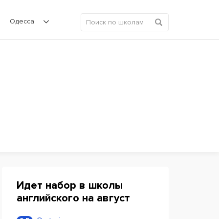
Одесса
Идет набор в школы
английского на август