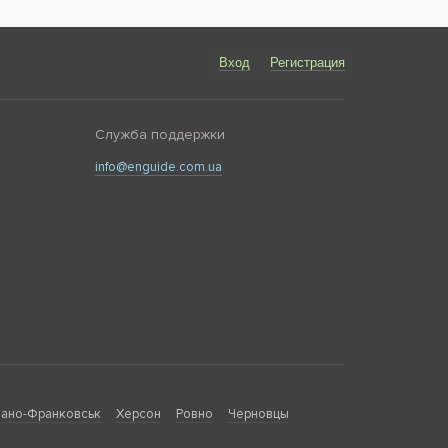
Вход
Регистрация
Служба поддержки
info@enguide.com.ua
ано-Франковськ
Херсон
Ровно
Черновцы