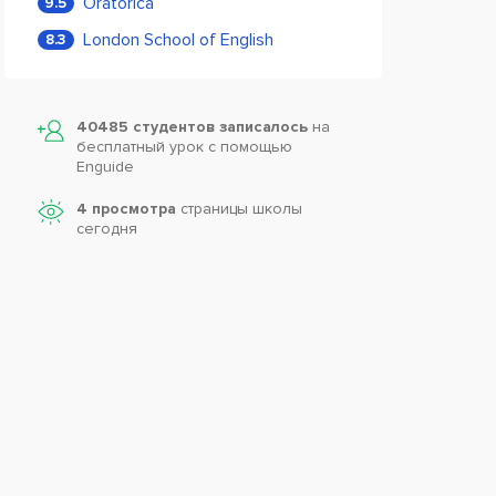
Oratorica
9.5
London School of English
8.3
40485 студентов записалось
на
бесплатный урок с помощью
Enguide
4 просмотра
страницы школы
сегодня