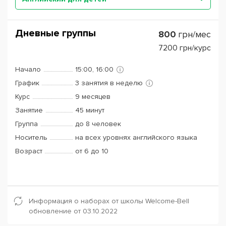
Дневные группы
800
грн/мес
7200
грн/курс
Начало
15:00, 16:00
График
3 занятия в неделю
Курс
9 месяцев
Занятие
45 минут
Группа
до 8 человек
Носитель
на всех уровнях английского языка
Возраст
от 6 до 10
Информация о наборах от школы Welcome-Bell
обновление от 03.10.2022