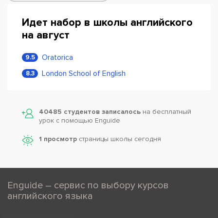
Идет набор в школы английского
на август
Oratorica
9.5
London School of English
8.3
40485 студентов записалось
на бесплатный
урок с помощью Enguide
1 просмотр
страницы школы сегодня
Enguide – сервис по выбору курсов
английского языка