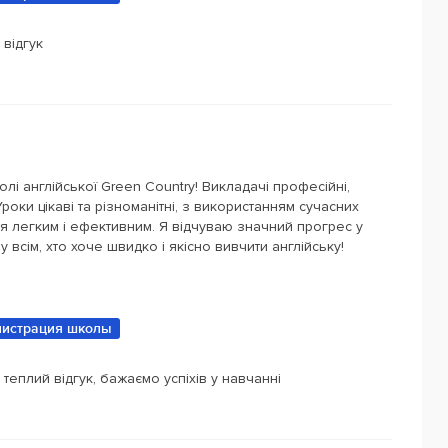
 відгук
і англійської Green Country! Викладачі професійні,
роки цікаві та різноманітні, з використанням сучасних
я легким і ефективним. Я відчуваю значний прогрес у
всім, хто хоче швидко і якісно вивчити англійську!
истрация школы
теплий відгук, бажаємо успіхів у навчанні