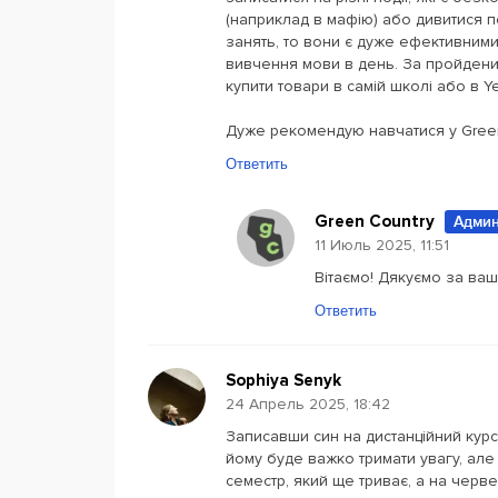
(наприклад в мафію) або дивитися 
занять, то вони є дуже ефективними
вивчення мови в день. За пройдений
купити товари в самій школі або в Ye
Дуже рекомендую навчатися у Green
Ответить
Green Country
Админ
11 Июль 2025, 11:51
Вітаємо! Дякуємо за ваш
Ответить
Sophiya Senyk
24 Апрель 2025, 18:42
Записавши син на дистанційний курс
йому буде важко тримати увагу, але 
семестр, який ще триває, а на черв