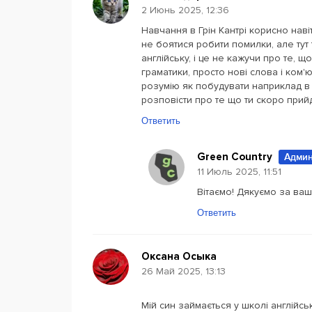
2 Июнь 2025, 12:36
Навчання в Грін Кантрі корисно наві
не боятися робити помилки, але тут
англійську, і це не кажучи про те, 
граматики, просто нові слова і ком'
розумію як побудувати наприклад в 
розповісти про те що ти скоро прийд
Ответить
Green Country
Админ
11 Июль 2025, 11:51
Вітаємо! Дякуємо за ваш
Ответить
Оксана Осыка
26 Май 2025, 13:13
Мій син займається у школі англійсь