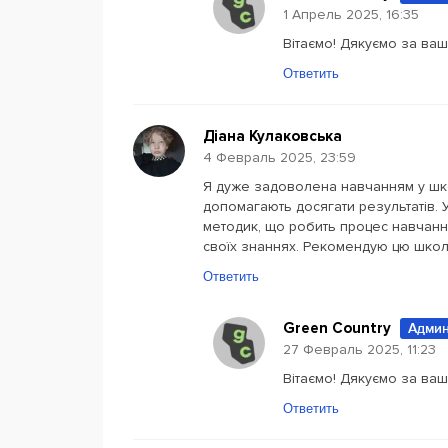
1 Апрель 2025, 16:35
Вітаємо! Дякуємо за ваш
Ответить
Діана Кулаковська
4 Февраль 2025, 23:59
Я дуже задоволена навчанням у школ
допомагають досягати результатів. У
методик, що робить процес навчанн
своїх знаннях. Рекомендую цю школу 
Ответить
Green Country
Админ
27 Февраль 2025, 11:23
Вітаємо! Дякуємо за ваш 
Ответить