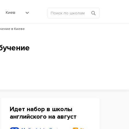
Киев
учение в Киеве
обучение
Идет набор в школы
английского на август