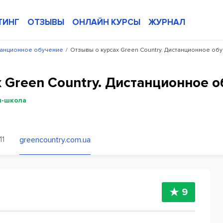
ТИНГ
ОТЗЫВЫ
ОНЛАЙН КУРСЫ
ЖУРНАЛ
станционное обучение
/
Отзывы о курсах Green Country. Дистанционное об
 Green Country. Дистанционное 
н-школа
11
greencountry.com.ua
9