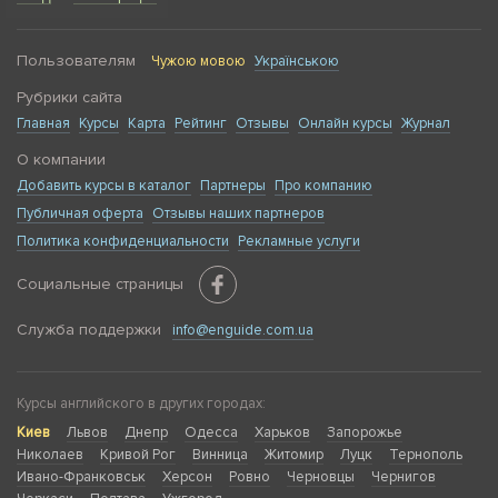
Пользователям
Чужою мовою
Українською
Рубрики сайта
Главная
Курсы
Карта
Рейтинг
Отзывы
Онлайн курсы
Журнал
О компании
Добавить курсы в каталог
Партнеры
Про компанию
Публичная оферта
Отзывы наших партнеров
Политика конфиденциальности
Рекламные услуги
Социальные страницы
Служба поддержки
info@enguide.com.ua
Курсы английского в других городах:
Киев
Львов
Днепр
Одесса
Харьков
Запорожье
Николаев
Кривой Рог
Винница
Житомир
Луцк
Тернополь
Ивано-Франковськ
Херсон
Ровно
Черновцы
Чернигов