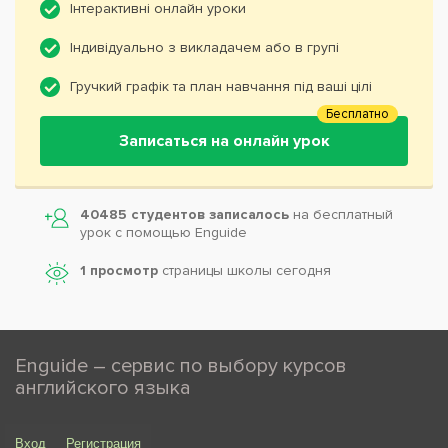
Інтерактивні онлайн уроки
Індивідуально з викладачем або в групі
Гручкий графік та план навчання під ваші цілі
Бесплатно
Записаться на онлайн урок
40485 студентов записалось
на бесплатный
урок с помощью Enguide
1 просмотр
страницы школы сегодня
Enguide – сервис по выбору курсов
английского языка
Вход
Регистрация