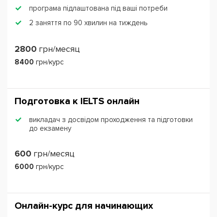
програма підлаштована під ваші потреби
2 заняття по 90 хвилин на тиждень
2800
грн/месяц
8400
грн/курс
Подготовка к IЕLTS онлайн
викладач з досвідом проходження та підготовки
до екзамену
600
грн/месяц
6000
грн/курс
Онлайн-курс для начинающих