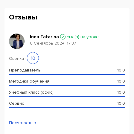
Отзывы
Inna Tatarina
Был(a) на уроке
6 Сентябрь 2024, 17:37
10
Оценка
-
Преподаватель
10.0
Методика обучения
10.0
Учебный класс (офис)
10.0
Сервис
10.0
Посмотреть →