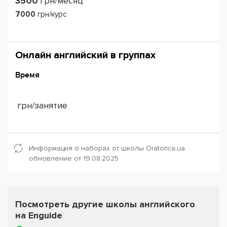
3500
грн/месяц
7000
грн/курс
Онлайн английский в группах
Время
грн/занятие
Информация о наборах от школы Oratorica.ua
обновление от 19.08.2025
Посмотреть другие школы английского
на Enguide