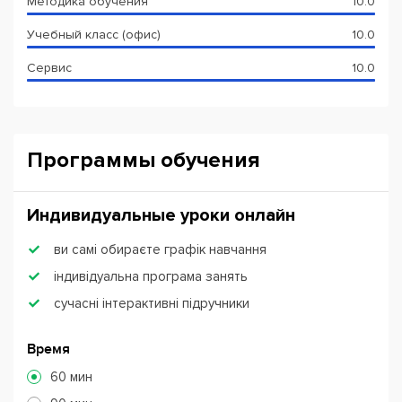
Методика обучения
10.0
Учебный класс (офис)
10.0
Сервис
10.0
Программы обучения
Индивидуальные уроки онлайн
ви самі обираєте графік навчання
індивідуальна програма занять
сучасні інтерактивні підручники
Время
60 мин