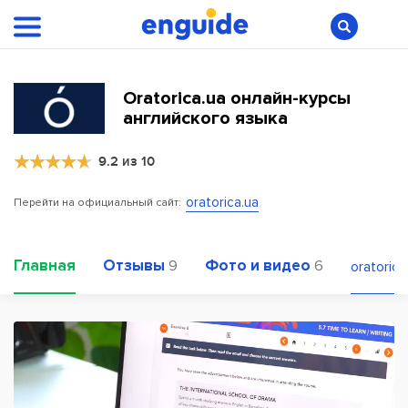
Oratorica.ua онлайн-курсы
английского языка
9.2 из 10
oratorica.ua
Перейти на официальный сайт:
Главная
Отзывы
Фото и видео
9
6
oratorica