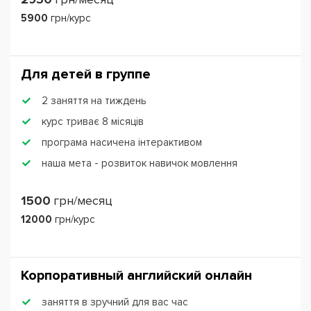
5900
грн/курс
Для детей в группе
2 заняття на тиждень
курс триває 8 місяців
програма насичена інтерактивом
наша мета - розвиток навичок мовлення
1500
грн/месяц
12000
грн/курс
Корпоративный английский онлайн
заняття в зручний для вас час