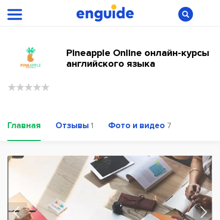
Pineapple Online онлайн-курсы
английского языка
Главная
Отзывы
Фото и видео
1
7