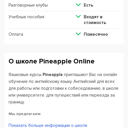
Разговорные клубы
Есть
Учебные пособия
Входят в
стоимость
Оплата
Помесячно
О школе Pineapple Online
Языковые курсы
Pineapple
приглашают Вас на онлайн
обучение по английскому языку. Английский для всех:
для работы или подготовки к собеседованию, в школе
или университете, для путешествий или переезда за
границу.
Мы предлагаем:
Показать больше информации о школе
Самую популярную коммуникативную методику