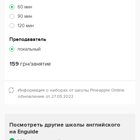
60 мин
90 мин
120 мин
Преподаватель
локальный
159
грн/занятие
Информация о наборах от школы Pineapple Online
обновление от 27.05.2022
Посмотреть другие школы английского
на Enguide