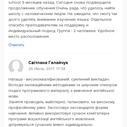
school 9 месяцев назад. Сегодня снова подтвердила
продолжение обучения.Очень рада, что удалось найти
школу с человеческим лицом. Не ожидала, что смогу так
долго уделять внимание изучению языка. Отдельное
спасибо преподавателям за поддержку и
индивидуальный подход. Группа - 2 человека. Удобное
место расположения.
Ответить
Світлана Галайчук
26 Июль 2017, 17:08
Наташа - висококваліфікований, сумлінний викладач.
Володіє інноваційними методиками та широким спектром
подачі програмового матеріалу з вивчення англійської
мови.
Заняття проводить майстерно, талановито, на високому
професійному рівні. Застосовує нестандартні форми
навчання. Активно використовує сучасні комп'ютерні
програми візуалізації англійського мовлення,
дотримується сучасних вимог індивідуально-