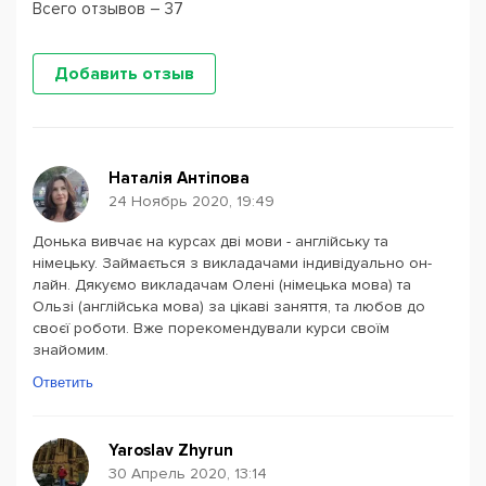
Всего отзывов – 37
Добавить отзыв
Наталія Антіпова
24 Ноябрь 2020, 19:49
Донька вивчає на курсах дві мови - англійську та
німецьку. Займається з викладачами індивідуально он-
лайн. Дякуємо викладачам Олені (німецька мова) та
Ользі (англійська мова) за цікаві заняття, та любов до
своєї роботи. Вже порекомендували курси своїм
знайомим.
Ответить
Yaroslav Zhyrun
30 Апрель 2020, 13:14