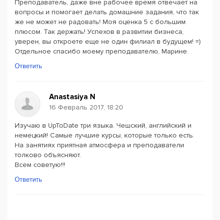
Преподаватель, даже вне рабочее время отвечает на
вопросы и помогает делать домашние задания, что так
же не может не радовать! Моя оценка 5 с большим
плюсом. Так держать! Успехов в развитии бизнеса,
уверен, вы откроете еще не один филиал в будущем! =)
Отдельное спасибо моему преподавателю, Марине.
Ответить
Anastasiya N
16 Февраль 2017, 18:20
Изучаю в UpToDate три языка. Чешский, английский и
немецкий! Самые лучшие курсы, которые только есть.
На занятиях приятная атмосфера и преподаватели
толково объясняют.
Всем советую!!!
Ответить