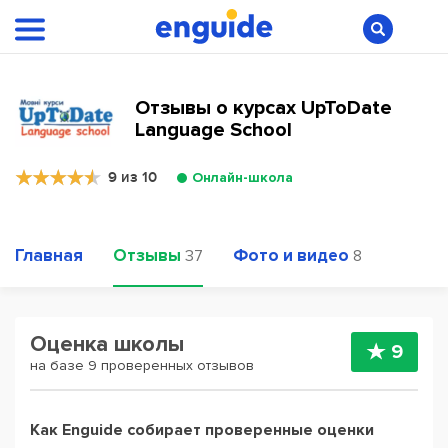
Отзывы о курсах UpToDate
Language School
9 из 10
Онлайн-школа
Главная
Отзывы
Фото и видео
37
8
Оценка школы
9
на базе 9 проверенных отзывов
Как Enguide собирает проверенные оценки