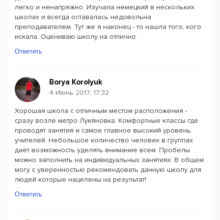
легко и ненапряжно. Изучала немецкий в нескольких
школах и всегда оставалась недовольна
преподавателем. Тут же я наконец - то нашла того, кого
искала. Оцениваю школу на отлично.
Ответить
Borya Korolyuk
4 Июнь 2017, 17:32
Хорошая школа с отличным местом расположения -
сразу возле метро Лукяновка. Комфортные классы где
проводят занятия и самое главное высокий уровень
учителей. Небольшое количество человек в группах
даёт возможность уделять внимание всем. Пробелы
можно заполнить на индивидуальных занятиях. В общем
могу с уверенностью рекомендовать данную школу для
людей которые нацелены на результат!
Ответить