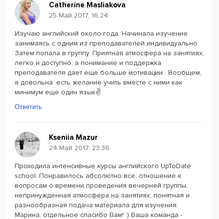
Catherine Masliakova
25 Май 2017, 16:24
Изучаю английский около года. Начинала изучение
занимаясь с одним из преподавателей индивидуально.
Затем попала в группу. Приятная атмосфера на занятиях,
легко и доступно, а понимание и поддержка
преподавателя дает еще больше мотивации . Вообщем,
я довольна. есть желание учить вместе с ними как
минимум еще один язык✌
Ответить
Kseniia Mazur
24 Май 2017, 23:36
Проходила интенсивные курсы английского UpToDate
school. Понравилось абсолютно все: отношение к
вопросам о времени проведения вечерней группы,
непринужденная атмосфера на занятиях, понятная и
разнообразная подача материала для изучения.
Марина, отдельное спасибо Вам! :) Ваша команда -