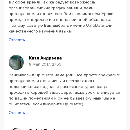
в любое время! Так же радует возможность
организовать гибкий график занятий, ведь
преподаватели относятся к Вам с пониманием. Уроки
проходят интересно и в очень приятной обстановке.
Поэтому, советую Вам выбрать именно UpToDate для
качественного изучения языка!
Ответить
Катя Андреева
8 Май 2017, 21:59
Занимаюсь в UpToDate немецкий. Всё просто прекрасно:
преподаватели отзывчивы и всегда готовы
подстраиваться под ваше расписание, урок всегда
проходит в хорошей атмосфере, также урок планируется
по вашим пожеланиям и он не бывает скучным. Вы не
ошибётесь, если выберите UpToDate:)
Ответить