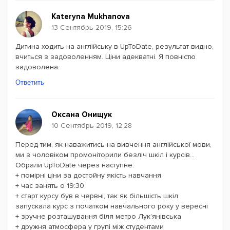
Kateryna Mukhanova
13 Сентябрь 2019, 15:26
Дитина ходить на англійську в UpToDate, результат видно,
вчиться з задоволенням. Ціни адекватні. Я повністю
задоволена.
Ответить
Оксана Онищук
10 Сентябрь 2019, 12:28
Перед тим, як наважитись на вивчення англійської мови,
ми з чоловіком промоніторили безліч шкіл і курсів...
Обрали UpToDate через наступне:
+ помірні ціни за достойну якість навчання
+ час занять о 19:30
+ старт курсу був в червні, так як більшість шкіл
запускала курс з початком навчального року у вересні
+ зручне розташування біля метро Лук’янівська
+ дружня атмосфера у групі між студентами