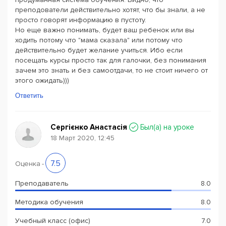
преподователи действительно хотят, что бы знали, а не
просто говорят информацию в пустоту.
Но еще важно понимать, будет ваш ребенок или вы
ходить потому что "мама сказала" или потому что
действительно будет желание учиться. Ибо если
посещать курсы просто так для галочки, без понимания
зачем это знать и без самоотдачи, то не стоит ничего от
этого ожидать)))
Ответить
Сергієнко Анастасія
Был(a) на уроке
18 Март 2020, 12:45
7.5
Оценка
-
Преподаватель
8.0
Методика обучения
8.0
Учебный класс (офис)
7.0