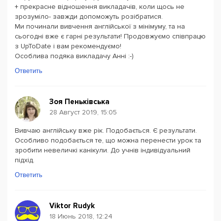
+ прекрасне відношення викладачів, коли щось не
зрозуміло- завжди допоможуть розібратися.
Ми починали вивчення англійської з мінімуму, та на
сьогодні вже є гарні результати! Продовжуємо співпрацю
з UpToDate і вам рекомендуємо!
Особлива подяка викладачу Анні :-)
Ответить
Зоя Пеньківська
28 Август 2019, 15:05
Вивчаю англійську вже рік. Подобається. Є результати.
Особливо подобається те, що можна перенести урок та
зробити невеличкі канікули. До учнів індивідуальний
підхід.
Ответить
Viktor Rudyk
18 Июнь 2018, 12:24