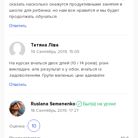
сказать насколько окажутся продуктивными занятия в
школе для ребенка, но нам все нравится и мы будет
продолжать обучаться.
Ответить
Тетяна Ліва
19 Сентябрь 2019, 15:05
На курсах вчаться двоє дітей (10 і 14 років), різні
викладачі, але результат є у обох, вчаться із
задоволенням. Групи маленькі, ціни адекватні
Ответить
Ruslana Semenenko
Был(a) на уроке
18 Сентябрь 2019, 17:27
10
Оценка
-