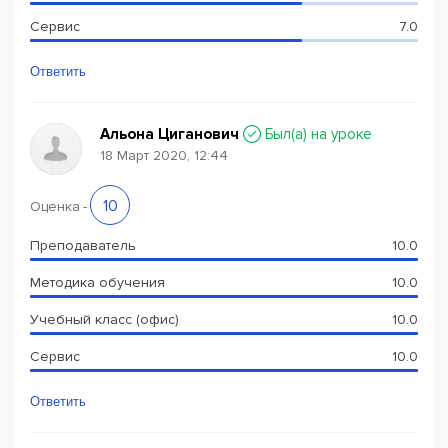
Сервис
7.0
Ответить
Альона Циганович
Был(a) на уроке
18 Март 2020, 12:44
10
Оценка
-
Преподаватель
10.0
Методика обучения
10.0
Учебный класс (офис)
10.0
Сервис
10.0
Ответить