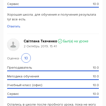
Сервис
10.0
Хорошая школа, для обучения и получения результата
тут все есть.
Ответить
Світлана Ткаченко
Был(a) на уроке
2 Октябрь 2019, 15:41
10
Оценка
-
Преподаватель
10.0
Методика обучения
10.0
Учебный класс (офис)
10.0
Сервис
10.0
Остались в школе после пробного урока, пока не могу