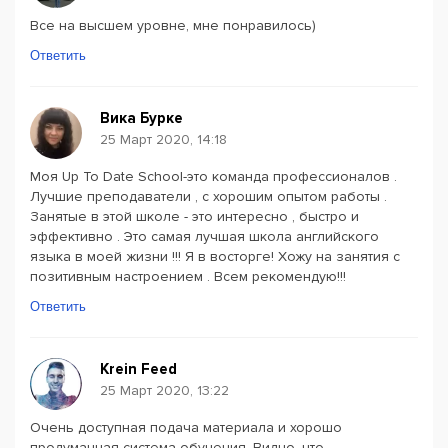
Все на высшем уровне, мне понравилось)
Ответить
Вика Бурке
25 Март 2020, 14:18
Моя Up To Date School-это команда профессионалов .
Лучшие преподаватели , с хорошим опытом работы .
Занятые в этой школе - это интересно , быстро и
эффективно . Это самая лучшая школа английского
языка в моей жизни !!! Я в восторге! Хожу на занятия с
позитивным настроением . Всем рекомендую!!!
Ответить
Krein Feed
25 Март 2020, 13:22
Очень доступная подача материала и хорошо
продуманная система обучения. Видно, что