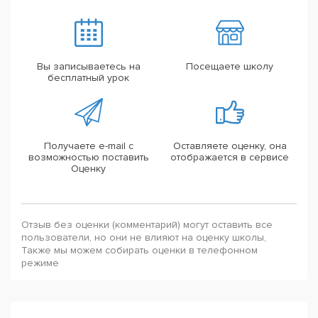
Вы записываетесь на
Посещаете школу
бесплатный урок
Получаете e-mail с
Оставляете оценку, она
возможностью поставить
отображается в сервисе
Оценку
Отзыв без оценки (комментарий) могут оставить все
пользователи, но они не влияют на оценку школы,
Также мы можем собирать оценки в телефонном
режиме