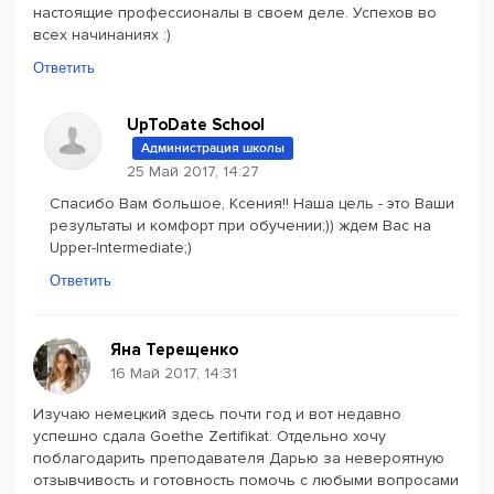
настоящие профессионалы в своем деле. Успехов во
всех начинаниях :)
Ответить
UpToDate School
Администрация школы
25 Май 2017, 14:27
Спасибо Вам большое, Ксения!! Наша цель - это Ваши
результаты и комфорт при обучении;)) ждем Вас на
Upper-Intermediate;)
Ответить
Яна Терещенко
16 Май 2017, 14:31
Изучаю немецкий здесь почти год и вот недавно
успешно сдала Goethe Zertifikat. Отдельно хочу
поблагодарить преподавателя Дарью за невероятную
отзывчивость и готовность помочь с любыми вопросами