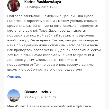
Karina Rashkovskaya
2 Ноябрь 2017, 15:33
Пол года занимаюсь немецким с Дарьей. Она супер.
Никогда не торопит меня и мы можем уделять столько
времени сложной для меня теме, сколько потребуется
(это очень важно). Плюс Дарья всегда пытается
подстроиться под мой забитый график и предложить
наиболее удобное время. Так же, она дисциплинирует
меня по изучению новых слов - мы часто делаем тесты
или проверяем слова устно. С Дарьей абсолютно чужой
для меня язык начал казаться мне чем-то простым и
легкодоступным. Оказывается, нет ничего
невозможного) Так что всем очень советую данную
школу и в особенности этого преподавателя.
Ответить
Oksana Lischuk
22 Август 2017, 10:36
Мне 45 лет. Начала изучать английский в UpToDate