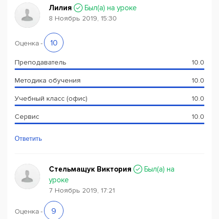
Лилия
Был(a) на уроке
8 Ноябрь 2019, 15:30
10
Оценка
-
Преподаватель
10.0
Методика обучения
10.0
Учебный класс (офис)
10.0
Сервис
10.0
Ответить
Стельмащук Виктория
Был(a) на
уроке
7 Ноябрь 2019, 17:21
9
Оценка
-