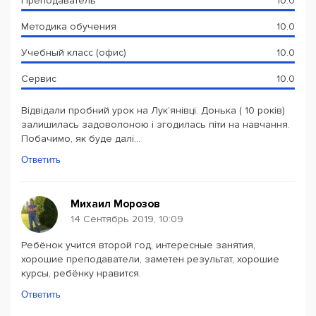
Преподаватель
10.0
Методика обучения
10.0
Учебный класс (офис)
10.0
Сервис
10.0
Відвідали пробний урок на Лук’янівці. Донька ( 10 років)
залишилась задоволоною і згодилась піти на навчання.
Побачимо, як буде далі...
Ответить
Михаил Морозов
14 Сентябрь 2019, 10:09
Ребёнок учится второй год, интересные занятия,
хорошие преподаватели, заметен результат, хорошие
курсы, ребёнку нравится.
Ответить