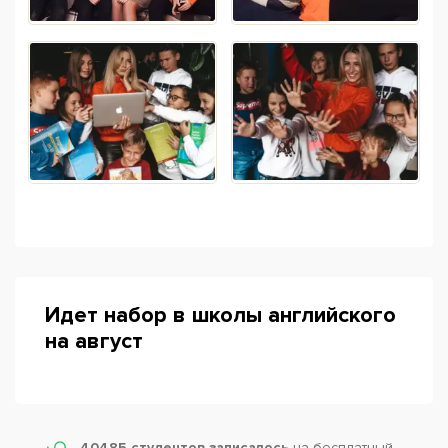
Идет набор в школы английского
на август
40485 студентов записалось
на бесплатный