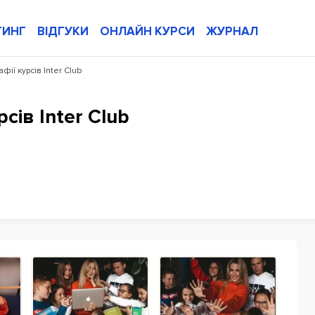
ТИНГ
ВІДГУКИ
ОНЛАЙН КУРСИ
ЖУРНАЛ
фії курсів Inter Club
сів Inter Club