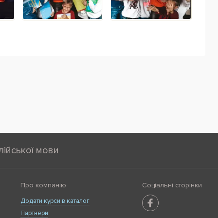
лійської мови
Про компанію
Соціальні сторінки
Додати курси в каталог
Партнери