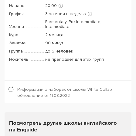
Начало
20:00
График
3 занятия в неделю
Elementary, Pre-Intermediate,
Уровни
Intermediate
Курс
2 месяца
Занятие
90 минут
Группа
до 6 человек
Носитель
не преподает для этих групп
Информация о наборах от школы White Collab
обновление от 11.08.2022
Посмотреть другие школы английского
на Enguide