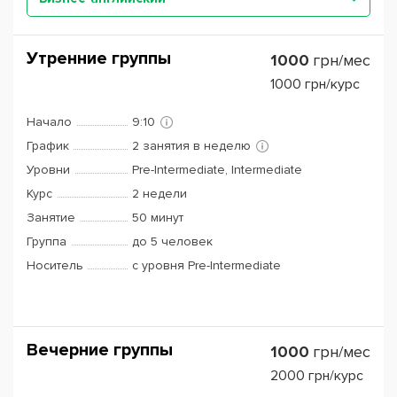
Утренние группы
1000
грн/мес
1000
грн/курс
Начало
9:10
График
2 занятия в неделю
Уровни
Pre-Intermediate, Intermediate
Курс
2 недели
Занятие
50 минут
Группа
до 5 человек
Носитель
с уровня Pre-Intermediate
Вечерние группы
1000
грн/мес
2000
грн/курс