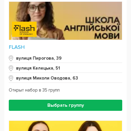
Powered by
Leaflet
— © Google 2026
FLASH
вулиця Пирогова, 39
вулиця Келецька, 51
вулиця Миколи Оводова, 63
Открыт набор в 35 групп
Выбрать группу