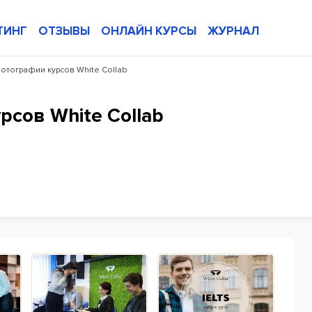
ТИНГ
ОТЗЫВЫ
ОНЛАЙН КУРСЫ
ЖУРНАЛ
отографии курсов White Collab
сов White Collab