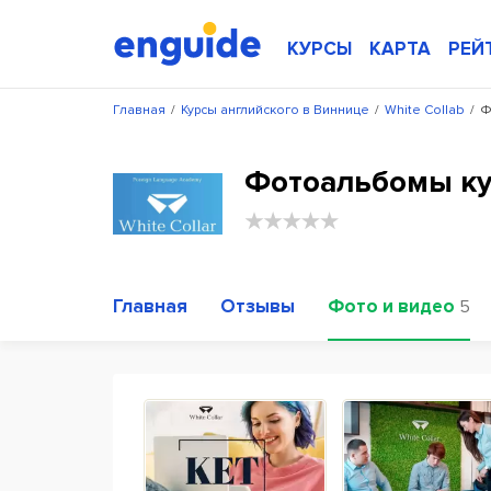
КУРСЫ
КАРТА
РЕЙ
Главная
/
Курсы английского в Виннице
/
White Collab
/
Ф
Фотоальбомы кур
Главная
Отзывы
Фото и видео
5