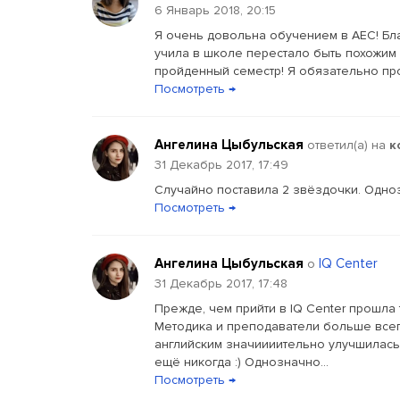
6 Январь 2018, 20:15
Я очень довольна обучением в АЕС! Бла
учила в школе перестало быть похожим н
пройденный семестр! Я обязательно пр
Посмотреть →
Ангелина Цыбульская
ответил(a) на
к
31 Декабрь 2017, 17:49
Случайно поставила 2 звёздочки. Одноз
Посмотреть →
Ангелина Цыбульская
IQ Center
о
31 Декабрь 2017, 17:48
Прежде, чем прийти в IQ Center прошла 
Методика и преподаватели больше всего
английским значиииительно улучшилась!
ещё никогда :) Однозначно...
Посмотреть →