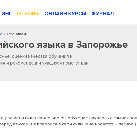
ТИНГ
ОТЗЫВЫ
ОНЛАЙН КУРСЫ
ЖУРНАЛ
ье
/
Страница 41
ийского языка в Запорожье
ожье, оценки качества обучения и
ия и рекомендации учащихся помогут вам
, то для меня было важно, что бы обучение началось с самых азо
перед языком и я поверила в свои силы. Мне нравится. Спасибо )