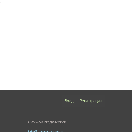
Вход
Регистрация
Служба поддержки
info@enguide.com.ua