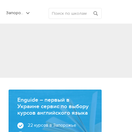
Запорожье
Enguide – первый в
Украине сервис по выбору
курсов английского языка
в
22 курсов в Запорожье