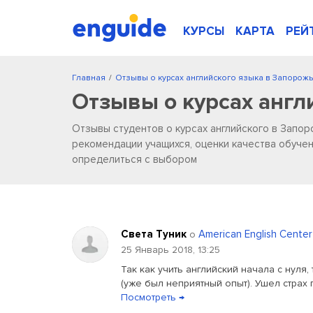
КУРСЫ
КАРТА
РЕЙ
Главная
/
Отзывы о курсах английского языка в Запорож
Отзывы о курсах англ
Отзывы студентов о курсах английского в Запор
рекомендации учащихся, оценки качества обучен
определиться с выбором
Cвета Туник
American English Center
о
25 Январь 2018, 13:25
Так как учить английский начала с нуля
(уже был неприятный опыт). Ушел страх 
Посмотреть →