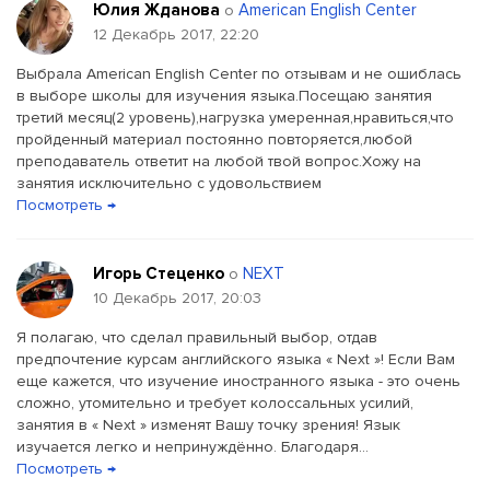
Юлия Жданова
American English Center
о
12 Декабрь 2017, 22:20
Выбрала American English Center по отзывам и не ошиблась
в выборе школы для изучения языка.Посещаю занятия
третий месяц(2 уровень),нагрузка умеренная,нравиться,что
пройденный материал постоянно повторяется,любой
преподаватель ответит на любой твой вопрос.Хожу на
занятия исключительно с удовольствием
Посмотреть →
Игорь Стеценко
NEXT
о
10 Декабрь 2017, 20:03
Я полагаю, что сделал правильный выбор, отдав
предпочтение курсам английского языка « Next »! Если Вам
еще кажется, что изучение иностранного языка - это очень
сложно, утомительно и требует колоссальных усилий,
занятия в « Next » изменят Вашу точку зрения! Язык
изучается легко и непринуждённо. Благодаря...
Посмотреть →