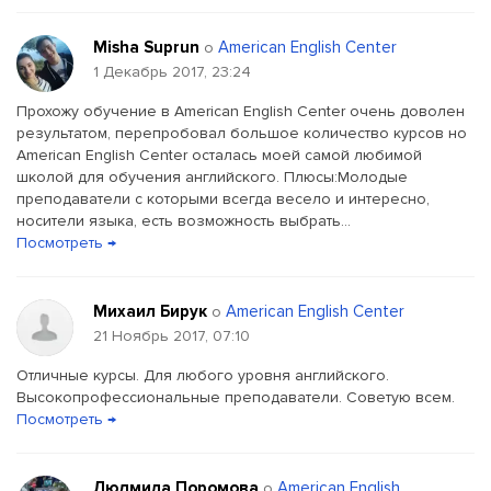
Misha Suprun
American English Center
о
1 Декабрь 2017, 23:24
Прохожу обучение в American English Center очень доволен
результатом, перепробовал большое количество курсов но
American English Center осталась моей самой любимой
школой для обучения английского. Плюсы:Молодые
преподаватели с которыми всегда весело и интересно,
носители языка, есть возможность выбрать...
Посмотреть →
Михаил Бирук
American English Center
о
21 Ноябрь 2017, 07:10
Отличные курсы. Для любого уровня английского.
Высокопрофессиональные преподаватели. Советую всем.
Посмотреть →
Людмила Поромова
American English
о