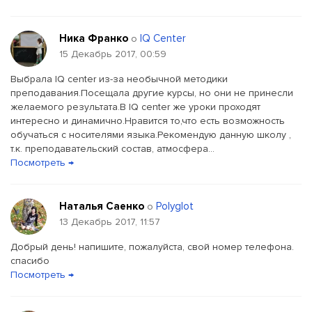
Ника Франко
IQ Center
о
15 Декабрь 2017, 00:59
Выбрала IQ center из-за необычной методики
преподавания.Посещала другие курсы, но они не принесли
желаемого результата.В IQ center же уроки проходят
интересно и динамично.Нравится то,что есть возможность
обучаться с носителями языка.Рекомендую данную школу ,
т.к. преподавательский состав, атмосфера...
Посмотреть →
Наталья Саенко
Polyglot
о
13 Декабрь 2017, 11:57
Добрый день! напишите, пожалуйста, свой номер телефона.
спасибо
Посмотреть →