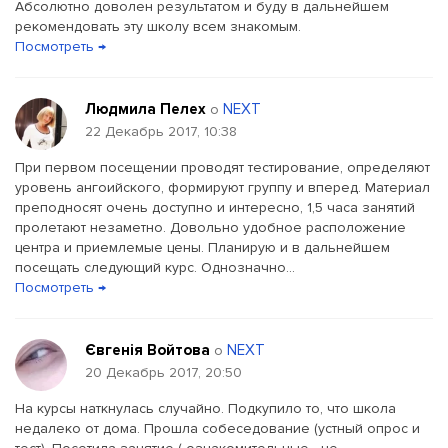
Абсолютно доволен результатом и буду в дальнейшем
рекомендовать эту школу всем знакомым.
Посмотреть →
Людмила Пелех
NEXT
о
22 Декабрь 2017, 10:38
При первом посещении проводят тестирование, определяют
уровень ангоийского, формируют группу и вперед. Материал
преподносят очень доступно и интересно, 1,5 часа занятий
пролетают незаметно. Довольно удобное расположение
центра и приемлемые цены. Планирую и в дальнейшем
посещать следующий курс. Однозначно...
Посмотреть →
Євгенія Войтова
NEXT
о
20 Декабрь 2017, 20:50
На курсы наткнулась случайно. Подкупило то, что школа
недалеко от дома. Прошла собеседование (устный опрос и