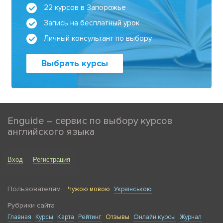
22 курсов в Запорожье
Запись на бесплатный урок
Личный консультант по выбору
Выбрать курсы
Enguide – сервис по выбору курсов
английского языка
Вход
Регистрация
Пользователям
Чужою мовою
Українською
Рубрики сайта
Главная
Курсы
Карта
Рейтинг
Отзывы
Онлайн курсы
Журнал