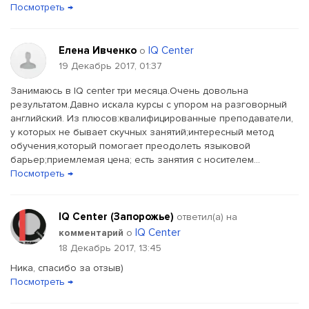
Посмотреть →
Елена Ивченко
IQ Center
о
19 Декабрь 2017, 01:37
Занимаюсь в IQ center три месяца.Очень довольна
результатом.Давно искала курсы с упором на разговорный
английский. Из плюсов:квалифицированные преподаватели,
у которых не бывает скучных занятий;интересный метод
обучения,который помогает преодолеть языковой
барьер;приемлемая цена; есть занятия с носителем...
Посмотреть →
IQ Center (Запорожье)
ответил(a) на
IQ Center
комментарий
о
18 Декабрь 2017, 13:45
Ника, спасибо за отзыв)
Посмотреть →