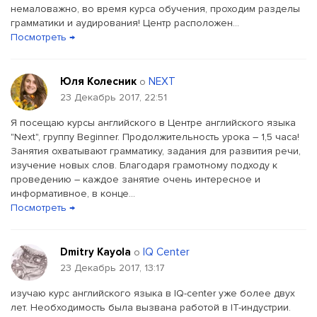
немаловажно, во время курса обучения, проходим разделы
грамматики и аудирования! Центр расположен...
Посмотреть →
Юля Колесник
NEXT
о
23 Декабрь 2017, 22:51
Я посещаю курсы английского в Центре английского языка
"Next", группу Beginner. Продолжительность урока – 1,5 часа!
Занятия охватывают грамматику, задания для развития речи,
изучение новых слов. Благодаря грамотному подходу к
проведению – каждое занятие очень интересное и
информативное, в конце...
Посмотреть →
Dmitry Kayola
IQ Center
о
23 Декабрь 2017, 13:17
изучаю курс английского языка в IQ-center уже более двух
лет. Необходимость была вызвана работой в IT-индустрии.