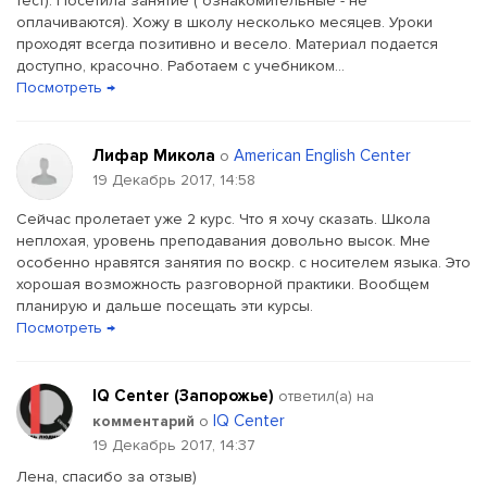
тест). Посетила занятие ( ознакомительные - не
оплачиваются). Хожу в школу несколько месяцев. Уроки
проходят всегда позитивно и весело. Материал подается
доступно, красочно. Работаем с учебником...
Посмотреть →
Лифар Микола
American English Center
о
19 Декабрь 2017, 14:58
Сейчас пролетает уже 2 курс. Что я хочу сказать. Школа
неплохая, уровень преподавания довольно высок. Мне
особенно нравятся занятия по воскр. с носителем языка. Это
хорошая возможность разговорной практики. Вообщем
планирую и дальше посещать эти курсы.
Посмотреть →
IQ Center (Запорожье)
ответил(a) на
IQ Center
комментарий
о
19 Декабрь 2017, 14:37
Лена, спасибо за отзыв)