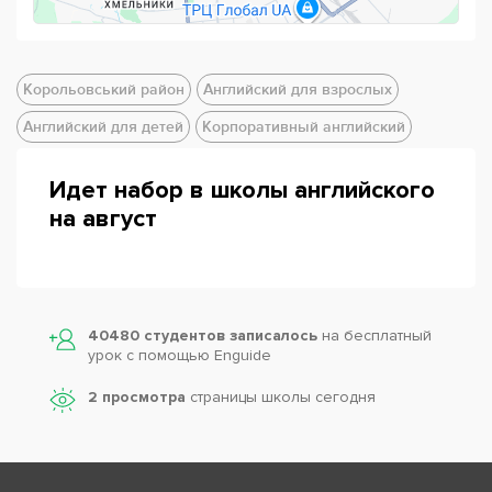
Корольовський район
Английский для взрослых
Английский для детей
Корпоративный английский
Идет набор в школы английского
на август
Powered by
Leaflet
— © Google 2026
40480 студентов записалось
на бесплатный
урок с помощью Enguide
2 просмотра
страницы школы сегодня