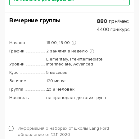
Вечерние группы
880
грн/мес
4400
грн/курс
Начало
18:00, 19:00
График
2 занятия в неделю
Elementary, Pre-Intermediate,
Уровни
Intermediate, Advanced
Курс
5 месяцев
Занятие
120 минут
Группа
до 8 человек
Носитель
не преподает для этих групп
Информация о наборах от школы Lang Ford
обновление от 13.11.2020