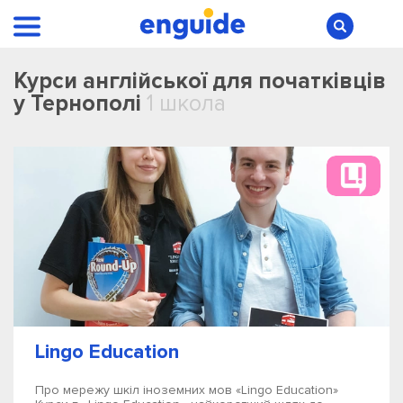
Курси англійської для початківців
у Тернополі
1 школа
Lingo Education
Про мережу шкіл іноземних мов «Lingo Education»