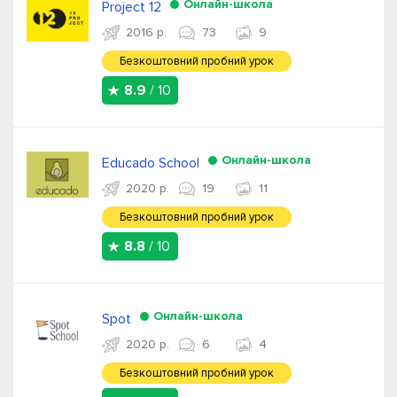
Онлайн-школа
Project 12
2016 р.
73
9
Безкоштовний пробний урок
8.9
/ 10
Онлайн-школа
Educado School
2020 р.
19
11
Безкоштовний пробний урок
8.8
/ 10
Онлайн-школа
Spot
2020 р.
6
4
Безкоштовний пробний урок