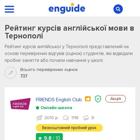
Рейтинг курсів англійської мови в
Тернополі
Рейтинг курсів англійської у Тернополі представлений на
основі перевірених відгуків (оцінок) студентів, які відвідали
пробне заняття або почали навчання у школі
Всього перевірених оцінок
737
Акція
FRIENDS English Club
Онлайн-школа
2010 р.
1118
9
Безкоштовний пробний урок
9.8
/ 10