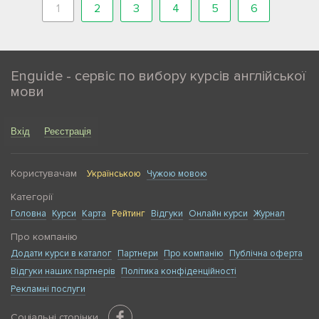
1
2
3
4
5
6
Enguide - сервіс по вибору курсів англійської
мови
Вхід
Реєстрація
Користувачам
Українською
Чужою мовою
Категорії
Головна
Курси
Карта
Рейтинг
Відгуки
Онлайн курси
Журнал
Про компанію
Додати курси в каталог
Партнери
Про компанію
Публічна оферта
Відгуки наших партнерів
Політика конфіденційності
Рекламні послуги
Соціальні сторінки