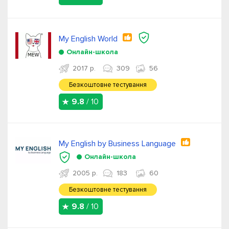
My English World
Онлайн-школа
2017 р.
309
56
Безкоштовне тестування
9.8
/ 10
My English by Business Language
Онлайн-школа
2005 р.
183
60
Безкоштовне тестування
9.8
/ 10