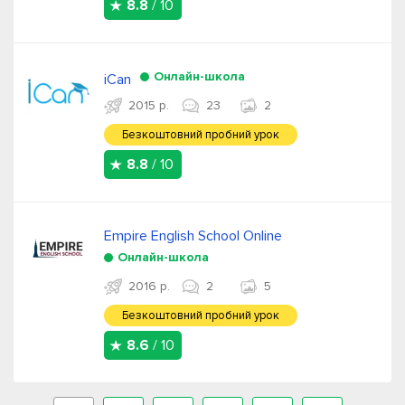
8.8
/ 10
Онлайн-школа
iCan
2015 р.
23
2
Безкоштовний пробний урок
8.8
/ 10
Empire English School Online
Онлайн-школа
2016 р.
2
5
Безкоштовний пробний урок
8.6
/ 10