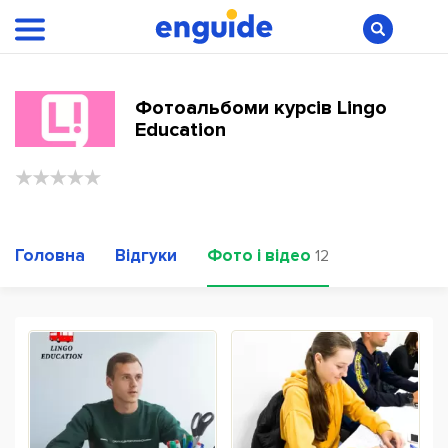
Фотоальбоми курсів Lingo
Education
Головна
Відгуки
Фото і відео
12