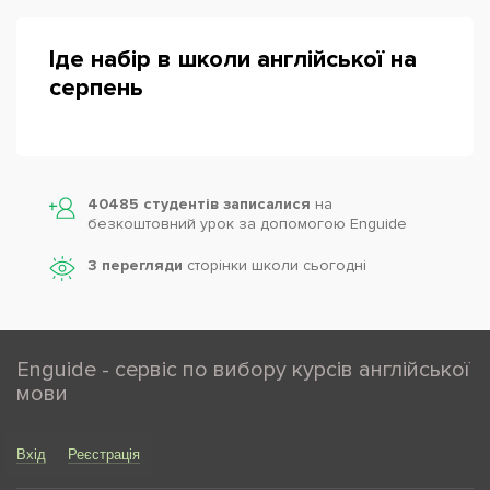
Іде набір в школи англійської на
серпень
40485 студентів записалися
на
безкоштовний урок за допомогою Enguide
3 перегляди
сторінки школи cьогодні
Enguide - сервіс по вибору курсів англійської
мови
Вхід
Реєстрація