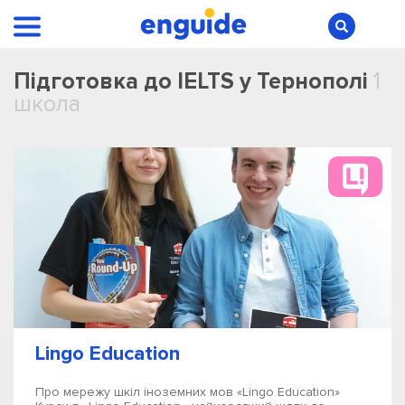
Підготовка до IELTS у Тернополі
1
школа
Lingo Education
Про мережу шкіл іноземних мов «Lingo Education»