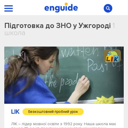
Підготовка до ЗНО у Ужгороді
1
школа
LIK
Безкоштовний пробний урок
ЛІК – лідер мовної освіти з 1992 року. Наша школа має