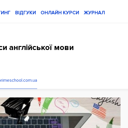
ТИНГ
ВІДГУКИ
ОНЛАЙН КУРСИ
ЖУРНАЛ
си англійської мови
primeschool.com.ua