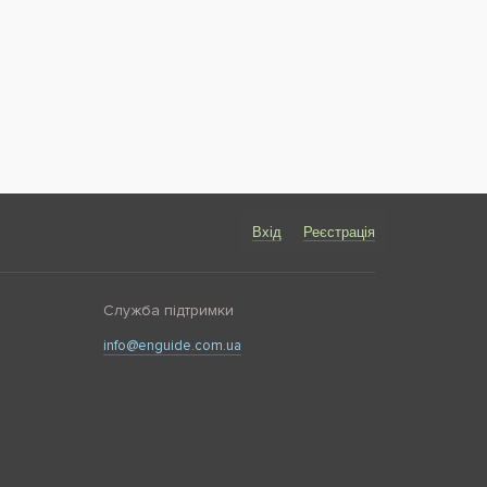
Вхід
Реєстрація
Служба підтримки
info@enguide.com.ua