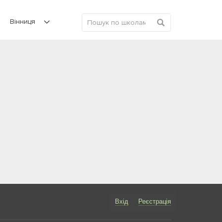
Вінниця
Вхід
Реєстрація