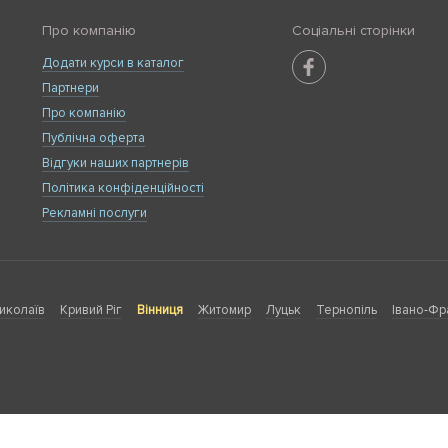
Про компанію
Соціальні сторінки
Додати курси в каталог
Партнери
Про компанію
Публічна оферта
Відгуки наших партнерів
Політика конфіденційності
Рекламні послуги
иколаїв
Кривий Ріг
Вінниця
Житомир
Луцьк
Тернопіль
Івано-Фр