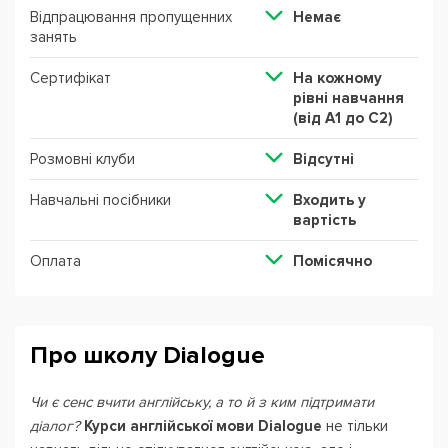
Відпрацювання пропущенних
Немає
занять
Сертифікат
На кожному
рівні навчання
(від А1 до С2)
Розмовні клуби
Відсутні
Навчальні посібники
Входить у
вартість
Оплата
Помісячно
Про школу Dialogue
Чи є сенс вчити англійську, а то й з ким підтримати
діалог?
Курси англійської мови Dialogue
не тільки