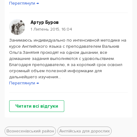
Переглянути →
Артур Буров
1 Липень 2015, 16:04
Занимаюсь индивидуально по интенсивной методике на
курсе Английского языка с преподавателем Валькив
Ольга.Занятия проходят на одном дыхании, все
домашние задания выполняются с удовольствием.
Благодаря преподавателю, я за короткий срок освоил
огромный объем полезной информации для
дальнейшего изучения...
Переглянути →
Читати всі відгуки
Вознесенівський район
Англійська для дорослих