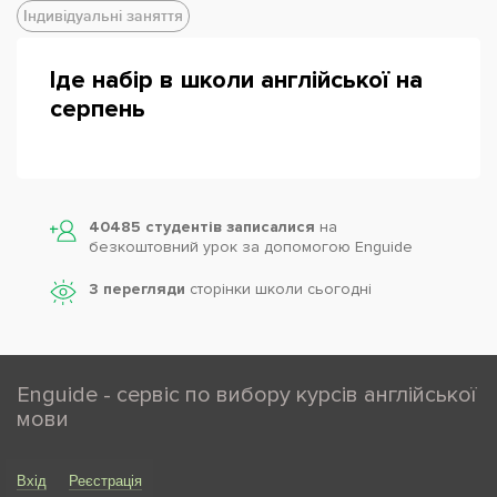
Індивідуальні заняття
Іде набір в школи англійської на
серпень
40485 студентів записалися
на
безкоштовний урок за допомогою Enguide
3 перегляди
сторінки школи cьогодні
Enguide - сервіс по вибору курсів англійської
мови
Вхід
Реєстрація