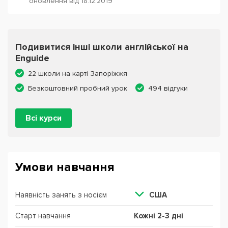
оновлення від 18.12.2019
Подивитися інші школи англійської на
Enguide
22 школи на карті Запоріжжя
Безкоштовний пробний урок
494 відгуки
Всі курси
Умови навчання
Наявність занять з носієм
США
Старт навчання
Кожні 2-3 дні