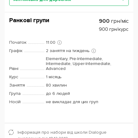
Ранкові групи
900
грн/міс
900
грн/курс
Початок
11:00
Графік
2 заняття на тиждень
Elementary, Pre-Intermediate,
Intermediate, Upper-Intermediate,
Рівні
Advanced
Курс
1 місяць
Заняття
80 хвилин
Група
до 6 людей
Носій
не викладає для цих груп
Інформація про набори від школи Dialogue