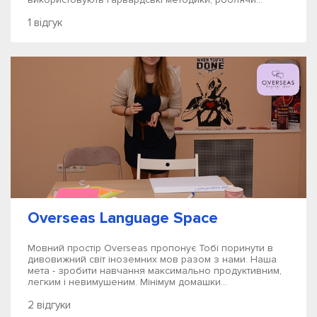
1 відгук
Overseas Language Space
Мовний простір Overseas пропонує Тобі поринути в
дивовижний світ іноземних мов разом з нами. Наша
мета - зробити навчання максимально продуктивним,
легким і невимушеним. Мінімум домашки...
2 відгуки