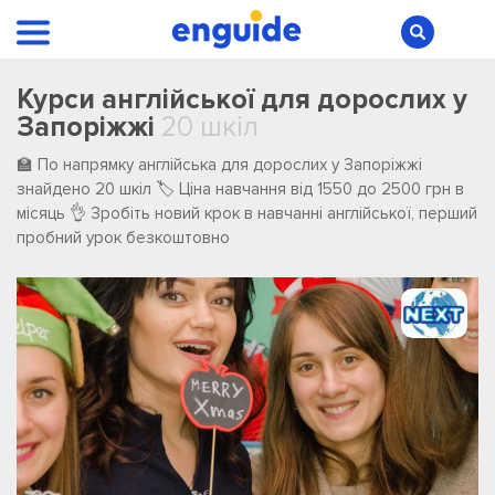
Курси англійської для дорослих у
Запоріжжі
20 шкіл
🏫 По напрямку англійська для дорослих у Запоріжжі
️знайдено ️20 ️шкіл 🏷️ Ціна навчання від 1550 до 2500 грн в
місяць 👌 Зробіть новий крок в навчанні англійської, перший
пробний урок безкоштовно