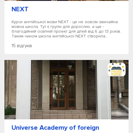
NEXT
Курси англійської мови NEXT - це не зовсім звичайна
мовна школа. Тут є групи для дорослих, а ще -
благодійний освітній проект для дітей від 6 до 13 років.
Таким чином школа англійської NEXT створила...
15 відгуків
Universe Academy of foreign