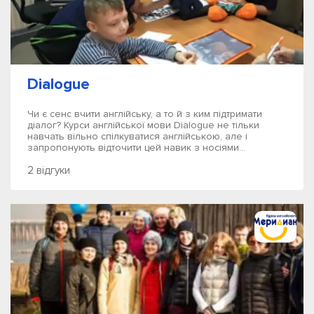
Dialogue
Чи є сенс вчити англійську, а то й з ким підтримати
діалог? Курси англійської мови Dialogue не тільки
навчать вільно спілкуватися англійською, але і
запропонують відточити цей навик з носіями...
2 відгуки