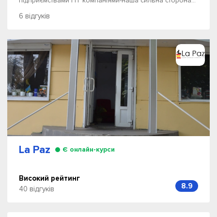
підприємствами і IT компаніями-наша сильна сторона...
6 відгуків
La Paz
Є онлайн-курси
Високий рейтинг
8.9
40 відгуків