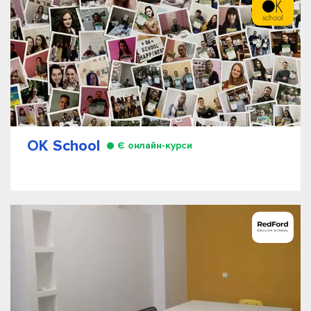
OK School
Є онлайн-курси