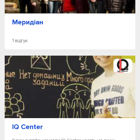
Меридіан
1 відгук
IQ Center