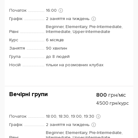
Початок
16:00
Графік
2 заняття на тиждень
Beginner, Elementary, Pre-Intermediate,
Рівні
Intermediate, Upper-Intermediate
Курс
6 місяців
Заняття
90 хвилин
Група
до 8 людей
Носій
тільки на розмовних клубах
Вечірні групи
800
грн/міс
4500
грн/курс
Початок
18:00, 18:30, 19:00, 19:30
Графік
2 заняття на тиждень
Beginner, Elementary, Pre-Intermediate,
Рівні
Intermediate, Upper-Intermediate