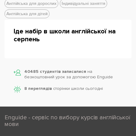
Англійська для дорослих
Індивідуальні заняття
Англійська для дітей
Іде набір в школи англійської на
серпень
40485 студентів записалися
на
безкоштовний урок за допомогою Enguide
8 переглядів
сторінки школи cьогодні
Enguide - сервіс по вибору курсів англійської
мови