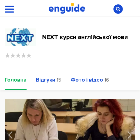
NEXT курси англійської мови
Головна
Відгуки
Фото і відео
15
16