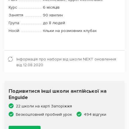
Курс
6 місяців
Заняття
90 хвилин
Група
до 8 людей
Носій
тільки на розмовних клубах
Інформація про набори від школи NEXT оновлення
від 12.08.2020
Подивитися інші школи англійської на
Enguide
22 школи на карті Запоріжжя
Безкоштовний пробний урок
494 відгуки