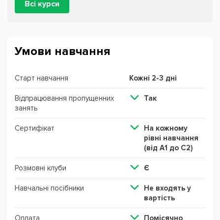
Всі курси
Умови навчання
Старт навчання
Кожні 2-3 дні
Відпрацювання пропущенних
Так
занять
Сертифікат
На кожному
рівні навчання
(від А1 до С2)
Розмовні клуби
Є
Навчальні посібники
Не входять у
вартість
Оплата
Помісячно