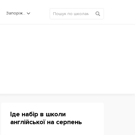
Запоріжжя
Іде набір в школи
англійської на серпень