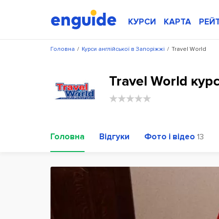
КУРСИ
КАРТА
РЕЙ
Головна
/
Курси англійської в Запоріжжі
/
Travel World
Travel World кур
Головна
Відгуки
Фото і відео
13