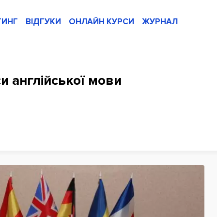
ТИНГ
ВІДГУКИ
ОНЛАЙН КУРСИ
ЖУРНАЛ
си англійської мови