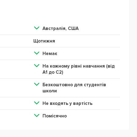
Австралія, США
Щотижня
Немає
На кожному рівні навчання (від
А1 до С2)
Безкоштовно для студентів
школи
Не входять у вартість
Помісячно