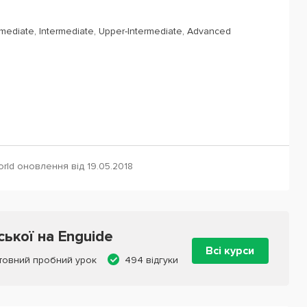
rmediate, Intermediate, Upper-Intermediate, Advanced
rld оновлення від 19.05.2018
ської на Enguide
Всі курси
товний пробний урок
494 відгуки