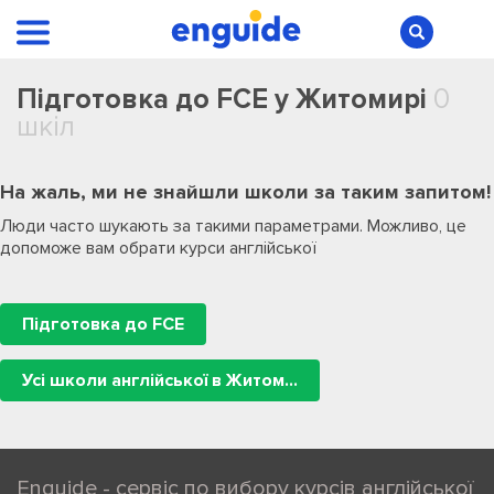
Підготовка до FCE у Житомирі
0
шкіл
На жаль, ми не знайшли школи за таким запитом!
Люди часто шукають за такими параметрами. Можливо, це
допоможе вам обрати курси англійської
Підготовка до FCE
Усі школи англійської в Житомирі
Enguide - сервіс по вибору курсів англійської