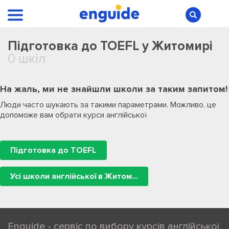
Підготовка до TOEFL у Житомирі
0 шкіл
На жаль, ми не знайшли школи за таким запитом!
Люди часто шукають за такими параметрами. Можливо, це
допоможе вам обрати курси англійської
Підготовка до TOEFL
Усі школи англійської в Житомирі
Enguide - сервіс по вибору курсів англійської