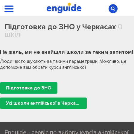
Підготовка до ЗНО у Черкасах
0
шкіл
На жаль, ми не знайшли школи за таким запитом!
Люди часто шукають за такими параметрами. Можливо, це
допоможе вам обрати курси англійської
Підготовка до ЗНО
Усі школи англійської в Черкасах
Enguide - сервіс по вибору курсів англійської