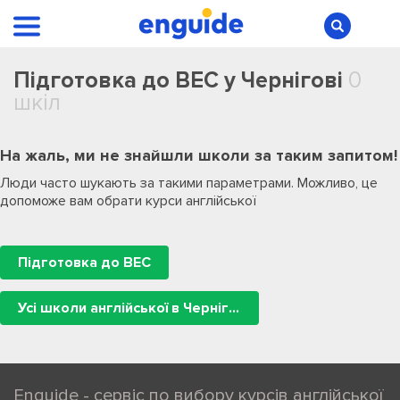
Підготовка до BEC у Чернігові
0
шкіл
На жаль, ми не знайшли школи за таким запитом!
Люди часто шукають за такими параметрами. Можливо, це
допоможе вам обрати курси англійської
Підготовка до BEC
Усі школи англійської в Чернігові
Enguide - сервіс по вибору курсів англійської