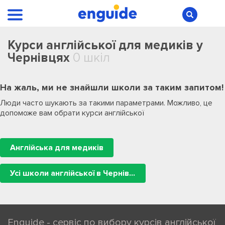
Курси англійської для медиків у
Чернівцях
0 шкіл
На жаль, ми не знайшли школи за таким запитом!
Люди часто шукають за такими параметрами. Можливо, це
допоможе вам обрати курси англійської
Англійська для медиків
Усі школи англійської в Чернівцях
Enguide - сервіс по вибору курсів англійської