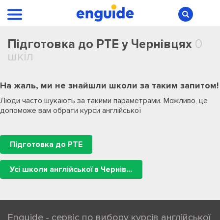
Підготовка до PTE у Чернівцях
0
шкіл
На жаль, ми не знайшли школи за таким запитом!
Люди часто шукають за такими параметрами. Можливо, це
допоможе вам обрати курси англійської
Підготовка до PTE
Усі школи англійської в Чернівцях
Enguide - сервіс по вибору курсів англійської